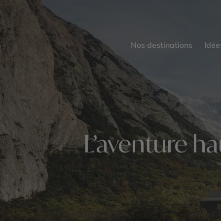
Nos destinations
Idée
L’aventure h