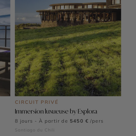
CIRCUIT PRIVÉ
Immersion luxueuse by Explora
8 jours - À partir de
5450 €
/pers
Santiago du Chili