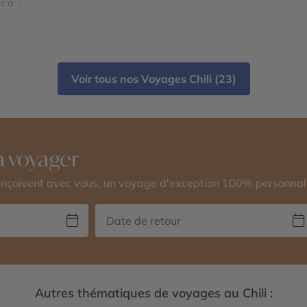
aca -
Voir tous nos Voyages Chili (23)
 voyager
conçoivent avec vous, un voyage d'exception 100% personnal
Autres thématiques de voyages au Chili :