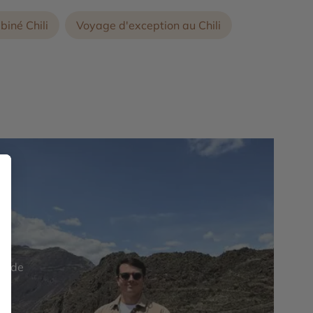
iné Chili
Voyage d'exception au Chili
it de