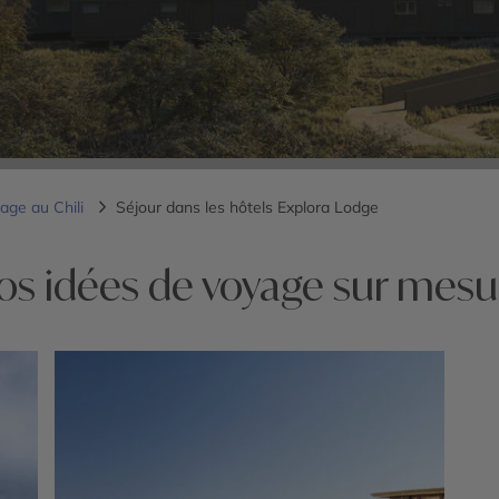
age au Chili
Séjour dans les hôtels Explora Lodge
os idées de voyage sur mesu