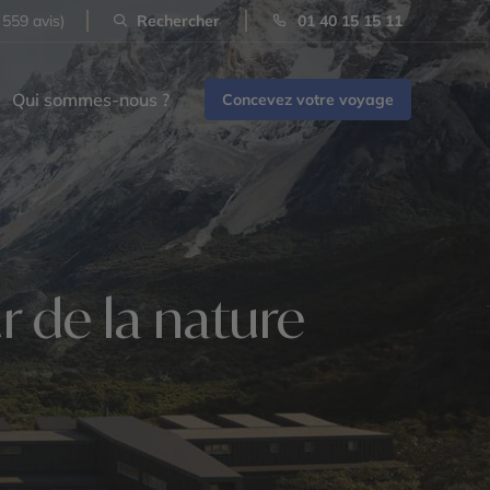
 559 avis)
Rechercher
01 40 15 15 11
Qui sommes-nous ?
Concevez votre voyage
 de la nature