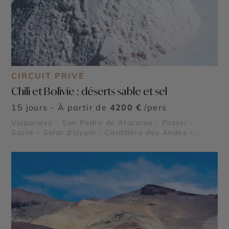
CIRCUIT PRIVÉ
Chili et Bolivie : déserts sable et sel
15 jours - À partir de
4200 €
/pers
Valparaíso - San Pedro de Atacama - Potosi -
Sucre - Salar d'Uyuni - Cordillère des Andes -
Geysers del Tatio