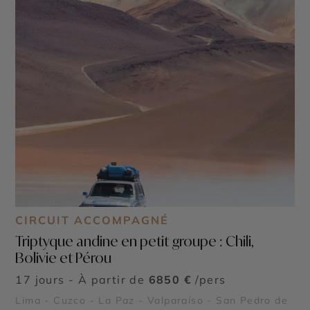
CIRCUIT ACCOMPAGNÉ
Triptyque andine en petit groupe : Chili,
Bolivie et Pérou
17 jours - À partir de
6850 €
/pers
Lima - Cuzco - La Paz - Valparaíso - San Pedro de