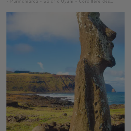
- Purmamarca - Salar d'Uyuni - Cordillère des
Andes - Geysers del Tatio - Salinas Grandes