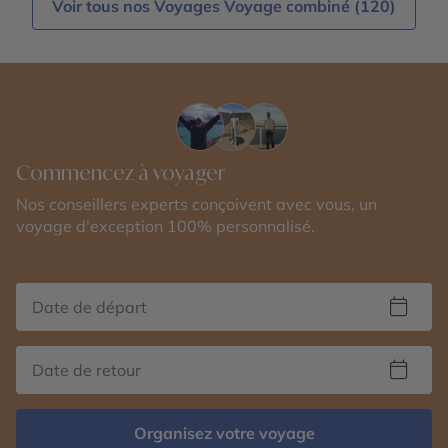
Voir tous nos Voyages Voyage combiné (120)
Commencez à voyager
Nos conseillers experts conçoivent avec vous, un
voyage d'exception 100% personnalisé.
Organisez votre voyage