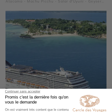
Atacama - Machu Picchu - Salar d'Uyuni - Geysers
del Tatio - Lac Titicaca