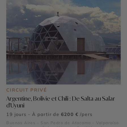
CIRCUIT PRIVÉ
Argentine, Bolivie et Chili : De Salta au Salar
d'Uyuni
19 jours - À partir de
6200 €
/pers
Buenos Aires - San Pedro de Atacama - Valparaíso