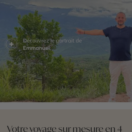
Découvrez le portrait de
Emmanuel
Votre voyage sur mesure en 4