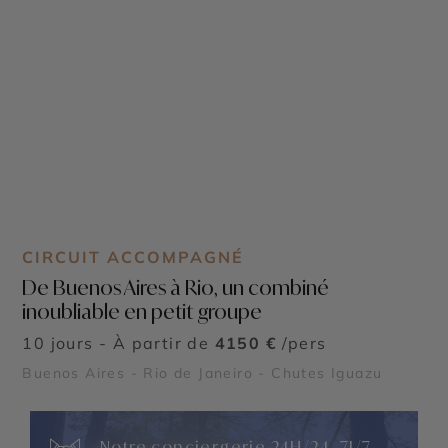
CIRCUIT ACCOMPAGNÉ
De Buenos Aires à Rio, un combiné
inoubliable en petit groupe
10 jours - À partir de
4150 €
/pers
Buenos Aires - Rio de Janeiro - Chutes Iguazu
Notre conciergerie 24H/24, 7J/7