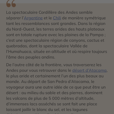
La spectaculaire Cordillère des Andes semble
séparer l’
Argentine
et le
Chili
de manière symétrique
tant les ressemblances sont grandes. Dans la région
du Nord-Ouest, les terres arides des hauts plateaux
sont en totale rupture avec les plaines de la Pampa ;
c’est une spectaculaire région de canyons, cactus et
quebradas, dont la spectaculaire Vallée de
l’Humahuaca, située en altitude et où respire toujours
l’âme des peuples andins.
De l’autre côté de la frontière, vous traverserez les
Andes pour vous retrouver dans le
désert d’Atacama
,
le plus aride et certainement l’un des plus beaux au
monde. Au départ de San Pedro d’Atacama, le
voyageur aura une autre idée de ce que peut être un
désert : au milieu du sable et des pierres, dominent
les volcans de plus de 5 000 mètres d’altitude,
d’immenses lacs asséchés se sont fait une place
laissant jaillir le blanc du sel, et les lagunes