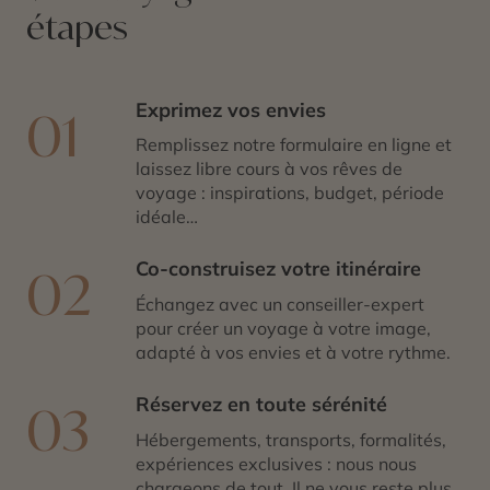
étapes
Exprimez vos envies
01
Remplissez notre formulaire en ligne et
laissez libre cours à vos rêves de
voyage : inspirations, budget, période
idéale…
Co-construisez votre itinéraire
02
Échangez avec un conseiller-expert
pour créer un voyage à votre image,
adapté à vos envies et à votre rythme.
Réservez en toute sérénité
03
Hébergements, transports, formalités,
expériences exclusives : nous nous
chargeons de tout. Il ne vous reste plus