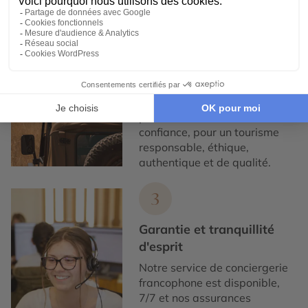
2
Engagement local et
responsabilité sociale
Nous collaborons
exclusivement avec des
partenaires locaux de
confiance, pour un tourisme
responsable, éthique,
authentique et de qualité.
3
Garantie et tranquillité
d'esprit
Notre service de conciergerie
francophone est disponible,
7/7 et nos assurances