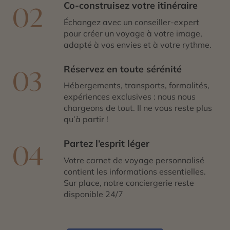
Co-construisez votre itinéraire
02
Échangez avec un conseiller-expert
pour créer un voyage à votre image,
adapté à vos envies et à votre rythme.
Réservez en toute sérénité
03
Hébergements, transports, formalités,
expériences exclusives : nous nous
chargeons de tout. Il ne vous reste plus
qu’à partir !
Partez l’esprit léger
04
Votre carnet de voyage personnalisé
contient les informations essentielles.
Sur place, notre conciergerie reste
disponible 24/7