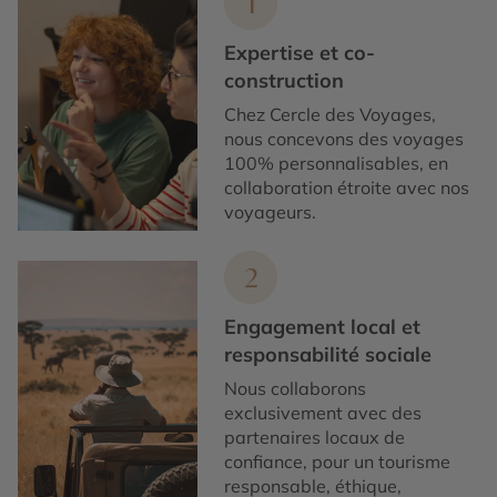
1
et mars, les températures remontent avec un
thermomètre moyen aux alentours de 26°.
Expertise et co-
construction
Chez Cercle des Voyages,
nous concevons des voyages
100% personnalisables, en
collaboration étroite avec nos
voyageurs.
2
Engagement local et
responsabilité sociale
Nous collaborons
exclusivement avec des
partenaires locaux de
confiance, pour un tourisme
responsable, éthique,