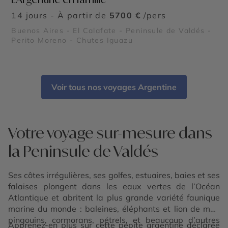
14 jours - À partir de
5700 €
/pers
Buenos Aires - El Calafate - Peninsule de Valdés -
Perito Moreno - Chutes Iguazu
Voir tous nos voyages Argentine
Votre voyage sur-mesure dans
la Peninsule de Valdés
Ses côtes irrégulières, ses golfes, estuaires, baies et ses
falaises plongent dans les eaux vertes de l’Océan
Atlantique et abritent la plus grande variété faunique
marine du monde : baleines, éléphants et lion de mer,
pingouins, cormorans, pétrels, et beaucoup d’autres
Apprenez-en plus sur cette pépite argentine déclarée