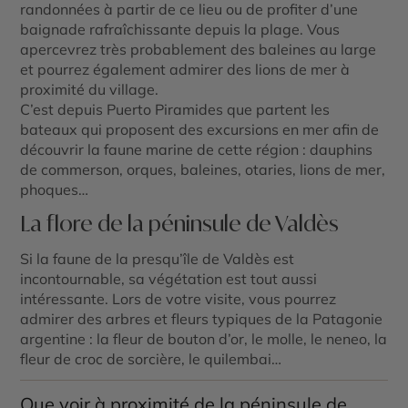
randonnées à partir de ce lieu ou de profiter d’une
baignade rafraîchissante depuis la plage. Vous
apercevrez très probablement des baleines au large
et pourrez également admirer des lions de mer à
proximité du village.
C’est depuis Puerto Piramides que partent les
bateaux qui proposent des excursions en mer afin de
découvrir la faune marine de cette région : dauphins
de commerson, orques, baleines, otaries, lions de mer,
phoques…
La flore de la péninsule de Valdès
Si la faune de la presqu’île de Valdès est
incontournable, sa végétation est tout aussi
intéressante. Lors de votre visite, vous pourrez
admirer des arbres et fleurs typiques de la Patagonie
argentine : la fleur de bouton d’or, le molle, le neneo, la
fleur de croc de sorcière, le quilembai…
Que voir à proximité de la péninsule de