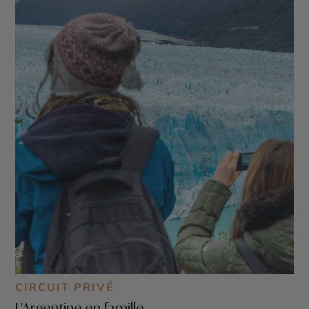
CIRCUIT PRIVÉ
L'Argentine en famille