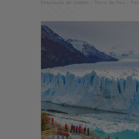
Peninsule de Valdés - Terre de Feu - Per
Moreno - Parc national Torres del Paine 
Cordillère des Andes