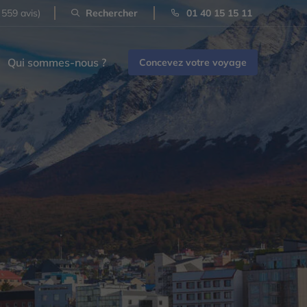
 559 avis)
Rechercher
01 40 15 15 11
Qui sommes-nous ?
Concevez votre voyage