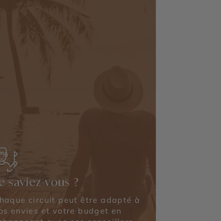
e saviez-vous ?
haque circuit peut être adapté à
os envies et votre budget en