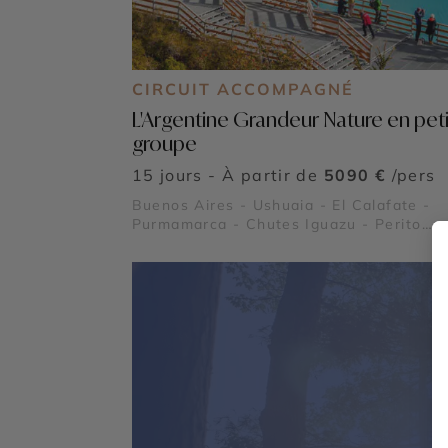
CIRCUIT ACCOMPAGNÉ
L'Argentine Grandeur Nature en peti
groupe
15 jours - À partir de
5090 €
/pers
Buenos Aires - Ushuaia - El Calafate -
Purmamarca - Chutes Iguazu - Perito
Moreno - Terre de Feu