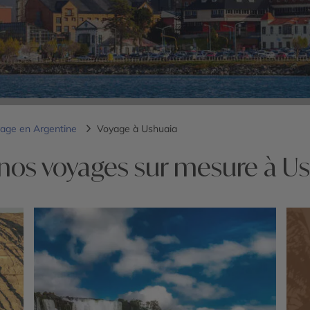
age en Argentine
Voyage à Ushuaia
nos voyages sur mesure à U