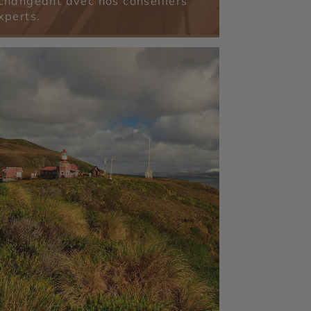
changeant avec nos conseillers
xperts.