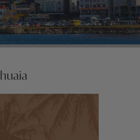
shuaia