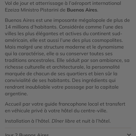
Vol de jour et atterrissage à l’aéroport international
Ezeiza Ministro Pistarini de
Buenos Aires
.
Buenos Aires est une imposante mégalopole de plus de
14 millions d’habitants. Considérée comme l’une des
villes les plus élégantes et actives du continent sud-
américain, elle est aussi l’une des plus cosmopolites.
Mais malgré une structure moderne et le dynamisme
qui la caractérise, elle a su conserver toutes ses
traditions ancestrales. Elle séduit par son ambiance, sa
richesse culturelle et architecturale, la personnalité
marquée de chacun de ses quartiers et bien sûr la
convivialité de ses habitants. Des ingrédients qui
rendront inoubliable votre passage par la capitale
argentine.
Accueil par votre guide francophone local et transfert
en véhicule privé à votre hôtel du centre-ville.
Installation à l’hôtel.
Dîner libre
et nuit à l’hôtel.
Jour 2
Buenos Aires