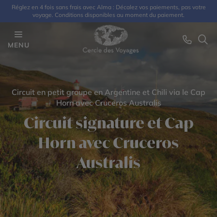
Réglez en 4 fois sans frais avec Alma : Décalez vos paiements, pas votre
voyage. Conditions disponibles au moment du paiement.
MENU
Circuit en petit groupe en Argentine et Chili via le Cap
Horn avec Cruceros Australis
Circuit signature et Cap
Horn avec Cruceros
Australis