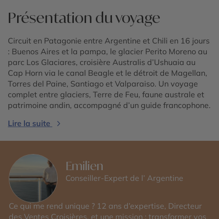
Présentation du voyage
Circuit en Patagonie entre Argentine et Chili en 16 jours
: Buenos Aires et la pampa, le glacier Perito Moreno au
parc Los Glaciares, croisière Australis d’Ushuaia au
Cap Horn via le canal Beagle et le détroit de Magellan,
Torres del Paine, Santiago et Valparaiso. Un voyage
complet entre glaciers, Terre de Feu, faune australe et
patrimoine andin, accompagné d’un guide francophone.
Lire la suite
Emilien
Conseiller-Expert de l’ Argentine
Ce qui me rend unique ? 12 ans d’expertise, Directeur
des Ventes Croisières, et une mission : transformer vos