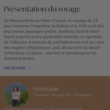
Présentation du voyage
De Buenos Aires au Salar d’Uyuni, ce voyage de 19
jours traverse l’Argentine, la Bolivie et le Chili au fil des
plus beaux paysages andins. Autotour dans le Nord-
Ouest argentin entre quebradas colorées et vignobles
de Cafayate, traversée du sud bolivien en 4×4 au cœur
des lagunes altiplaniques, puis découverte du désert
d’Atacama. Le bonus : une nuit en glamping sur les
Salinas Grandes.
Lire la suite
Stéphanie
Conseiller-Expert de l’ Argentine
Ce qui me rend unique ? 15 ans de passion,