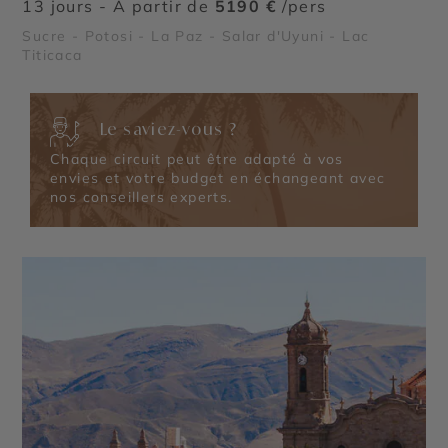
13 jours - À partir de
5190 €
/pers
Sucre - Potosi - La Paz - Salar d'Uyuni - Lac
Titicaca
Le saviez-vous ?
Chaque circuit peut être adapté à vos
envies et votre budget en échangeant avec
nos conseillers experts.