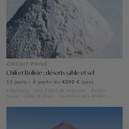
CIRCUIT PRIVÉ
Chili et Bolivie : déserts sable et sel
15 jours - À partir de
4200 €
/pers
Valparaíso - San Pedro de Atacama - Potosi -
Sucre - Salar d'Uyuni - Cordillère des Andes -
Geysers del Tatio