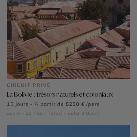
CIRCUIT PRIVÉ
La Bolivie : trésors naturels et coloniaux
15 jours - À partir de
5250 €
/pers
Sucre - La Paz - Potosi - Salar d'Uyuni