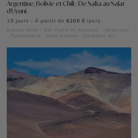
Argentine, Bolivie et Chili : De Salta au Salar
d'Uyuni
19 jours - À partir de
6200 €
/pers
Buenos Aires - San Pedro de Atacama - Valparaíso
- Purmamarca - Salar d'Uyuni - Cordillère des
Andes - Geysers del Tatio - Salinas Grandes