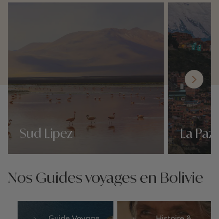
Sud Lipez
La Paz
Nos 8 idées voyage
Nos 8 idées vo
Nos Guides voyages en Bolivie
Guide Voyage
Histoire &