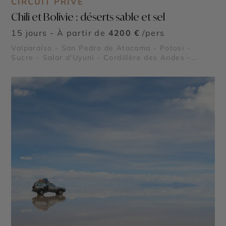
CIRCUIT PRIVÉ
Chili et Bolivie : déserts sable et sel
15 jours - À partir de
4200 €
/pers
Valparaíso - San Pedro de Atacama - Potosi -
Sucre - Salar d'Uyuni - Cordillère des Andes -
Geysers del Tatio