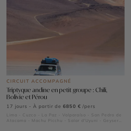
CIRCUIT ACCOMPAGNÉ
Triptyque andine en petit groupe : Chili,
Bolivie et Pérou
17 jours - À partir de
6850 €
/pers
Lima - Cuzco - La Paz - Valparaíso - San Pedro de
Atacama - Machu Picchu - Salar d'Uyuni - Geysers
del Tatio - Lac Titicaca