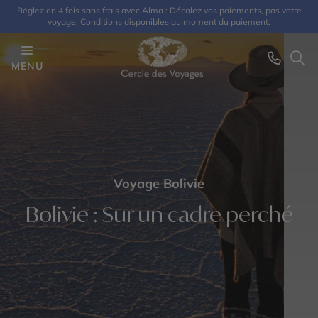
Réglez en 4 fois sans frais avec Alma : Décalez vos paiements, pas votre
voyage. Conditions disponibles au moment du paiement.
MENU
Voyage Bolivie
Bolivie : Sur un cadre perché