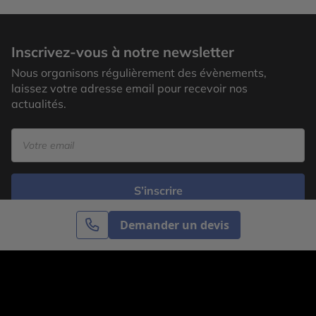
Inscrivez-vous à notre newsletter
Nous organisons régulièrement des évènements,
laissez votre adresse email pour recevoir nos
actualités.
S’inscrire
Demander un devis
Cercle des Voyages est une agence de voyage
spécialisée dans le sur-mesure, appartenant au groupe
Cercle des Vacances. Grâce à notre expertise et notre
passion du voyage, nous sommes là pour vous aider à