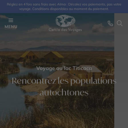
Réglez en 4 fois sans frais avec Alma : Décalez vos paiements, pas votre
voyage. Conditions disponibles au moment du paiement.
MENU
Voyage au lac Titicaca
Rencontrez les populations
autochtones