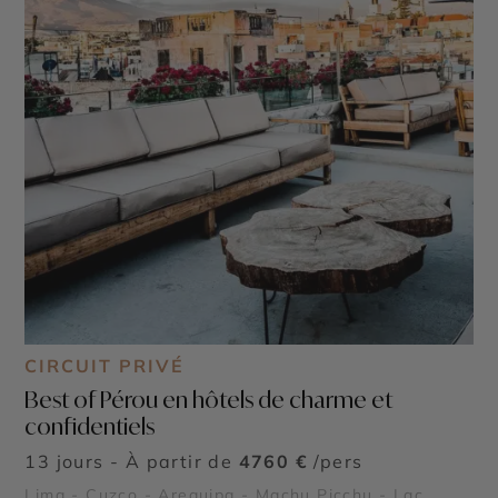
CIRCUIT PRIVÉ
Best of Pérou en hôtels de charme et
confidentiels
13 jours - À partir de
4760 €
/pers
Lima - Cuzco - Arequipa - Machu Picchu - Lac