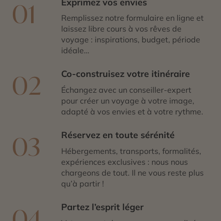
Exprimez vos envies
01
Remplissez notre formulaire en ligne et
laissez libre cours à vos rêves de
voyage : inspirations, budget, période
idéale…
Co-construisez votre itinéraire
02
Échangez avec un conseiller-expert
pour créer un voyage à votre image,
adapté à vos envies et à votre rythme.
Réservez en toute sérénité
03
Hébergements, transports, formalités,
expériences exclusives : nous nous
chargeons de tout. Il ne vous reste plus
qu’à partir !
Partez l’esprit léger
04