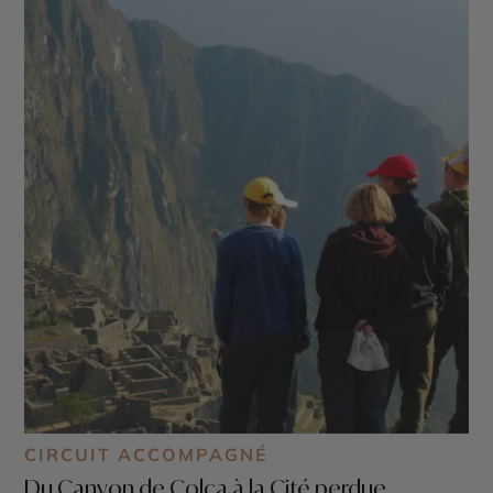
CIRCUIT ACCOMPAGNÉ
Du Canyon de Colca à la Cité perdue