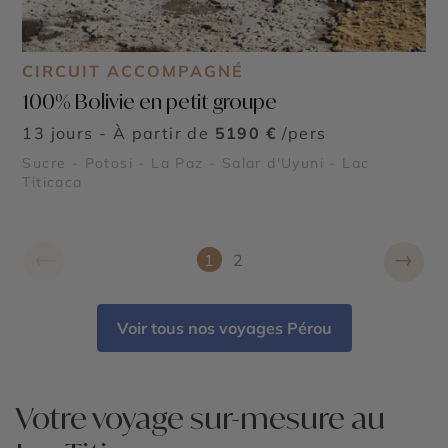
CIRCUIT ACCOMPAGNÉ
100% Bolivie en petit groupe
13 jours - À partir de
5190 €
/pers
Sucre - Potosi - La Paz - Salar d'Uyuni - Lac
Titicaca
←
→
1
2
Voir tous nos voyages Pérou
Votre voyage sur-mesure au