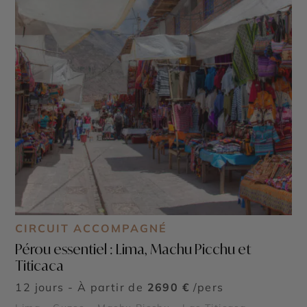
CIRCUIT ACCOMPAGNÉ
Pérou essentiel : Lima, Machu Picchu et
Titicaca
12 jours - À partir de
2690 €
/pers