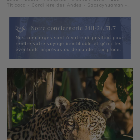
Titicaca - Cordillère des Andes - Sacsayhuaman -
Ollantaytambo - Pisac
Notre conciergerie 24H/24, 7J/7
Nos concierges sont à votre disposition pour
rendre votre voyage inoubliable et gérer les
éventuels imprévus ou demandes sur place.