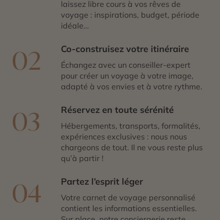
laissez libre cours à vos rêves de
voyage : inspirations, budget, période
idéale…
Co-construisez votre itinéraire
02
Échangez avec un conseiller-expert
pour créer un voyage à votre image,
adapté à vos envies et à votre rythme.
Réservez en toute sérénité
03
Hébergements, transports, formalités,
expériences exclusives : nous nous
chargeons de tout. Il ne vous reste plus
qu’à partir !
Partez l’esprit léger
04
Votre carnet de voyage personnalisé
contient les informations essentielles.
Sur place, notre conciergerie reste