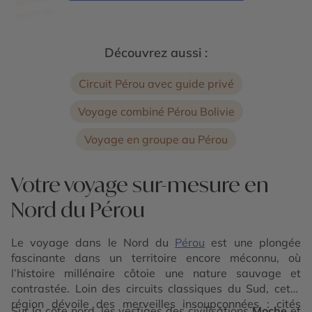
Découvrez aussi :
Circuit Pérou avec guide privé
Voyage combiné Pérou Bolivie
Voyage en groupe au Pérou
Votre voyage sur-mesure en
Nord du Pérou
Le voyage dans le Nord du
Pérou
est une plongée
fascinante dans un territoire encore méconnu, où
l’histoire millénaire côtoie une nature sauvage et
contrastée. Loin des circuits classiques du Sud, cette
région dévoile des merveilles insoupçonnées : cités
Sur la côte nord, les vestiges des civilisations
Moche
et