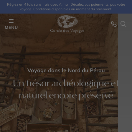
Réglez en 4 fois sans frais avec Alma : Décalez vos paiements, pas votre
voyage. Conditions disponibles au moment du paiement.
MENU
Voyage dans le Nord du Pérou
Un trésor archéologique et
naturel encore préservé