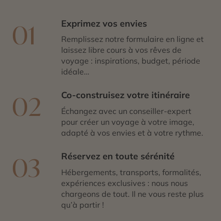
Exprimez vos envies
01
Remplissez notre formulaire en ligne et
laissez libre cours à vos rêves de
voyage : inspirations, budget, période
idéale…
Co-construisez votre itinéraire
02
Échangez avec un conseiller-expert
pour créer un voyage à votre image,
adapté à vos envies et à votre rythme.
Réservez en toute sérénité
03
Hébergements, transports, formalités,
expériences exclusives : nous nous
chargeons de tout. Il ne vous reste plus
qu’à partir !