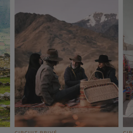
CIRCUIT PRIVÉ
CI