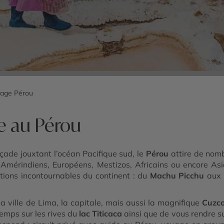
age Pérou
e au Pérou
çade jouxtant l’océan Pacifique sud, le
Pérou
attire de nomb
 Amérindiens, Européens, Mestizos, Africains ou encore As
ations incontournables du continent : du
Machu Picchu
aux d
a ville de Lima, la capitale, mais aussi la magnifique
Cuzc
temps sur les rives du
lac Titicaca
ainsi que de vous rendre su