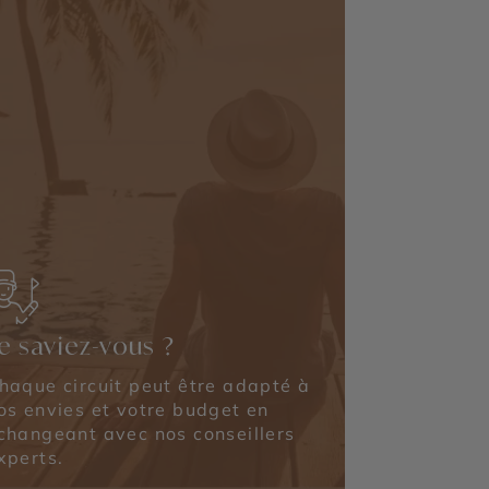
e saviez-vous ?
haque circuit peut être adapté à
os envies et votre budget en
changeant avec nos conseillers
xperts.