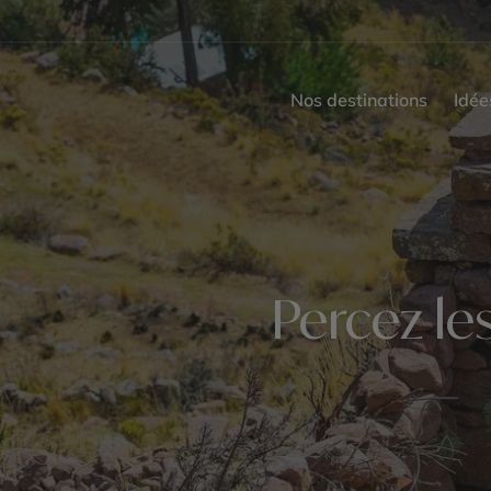
Nos destinations
Idée
Percez les