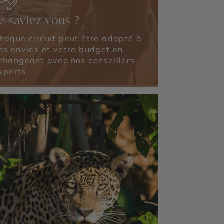
e saviez-vous ?
haque circuit peut être adapté à
os envies et votre budget en
changeant avec nos conseillers
xperts.