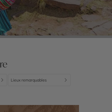
re
Lieux remarquables