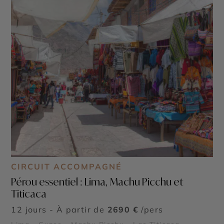
CIRCUIT ACCOMPAGNÉ
Pérou essentiel : Lima, Machu Picchu et
Titicaca
12 jours - À partir de
2690 €
/pers