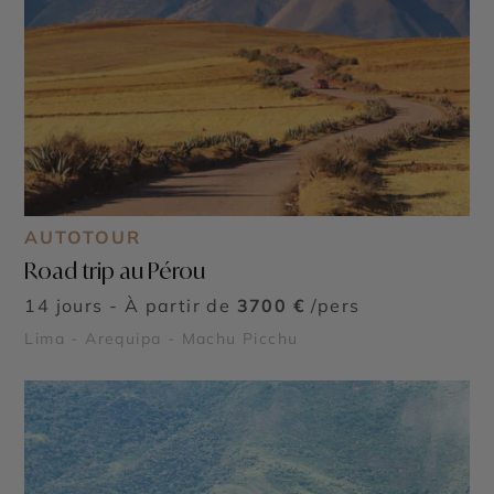
AUTOTOUR
Road trip au Pérou
14 jours - À partir de
3700 €
/pers
Lima - Arequipa - Machu Picchu