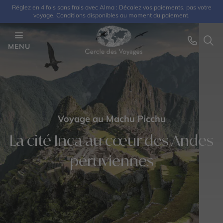
Réglez en 4 fois sans frais avec Alma : Décalez vos paiements, pas votre
voyage. Conditions disponibles au moment du paiement.
MENU
Voyage au Machu Picchu
La cité Inca au cœur des Andes
péruviennes