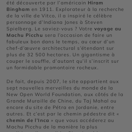
été découverte par l’américain
Hiram
Bingham
en 1911. Explorateur à la recherche
de la ville de Vitco, il a inspiré le célèbre
personnage d’Indiana Jones à Steven
Spielberg. Le saviez-vous ? Votre
voyage au
Machu Picchu
sera l’occasion de faire un
fabuleux bon dans le temps, au cœur d’un
chef-d’œuvre architectural s’étendant sur
plus de 32 500 hectares. Un gigantisme à
couper le souffle, d’autant qu’il s’inscrit sur
un formidable promontoire rocheux.
De fait, depuis 2007, le site appartient aux
sept nouvelles merveilles du monde de la
New Open World Foundation, aux côtés de la
Grande Muraille de Chine, du Taj Mahal ou
encore du site de Pétra en Jordanie, entre
autres. Et c’est par le chemin pédestre dit «
chemin de l’Inca
» que vous accéderez au
Machu Picchu de la manière la plus