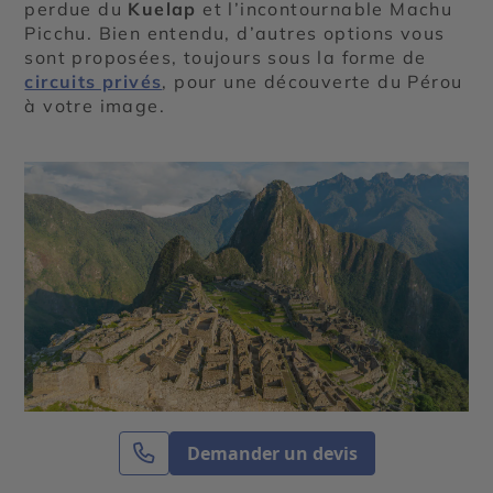
perdue du
Kuelap
et l’incontournable Machu
Picchu. Bien entendu, d’autres options vous
sont proposées, toujours sous la forme de
circuits privés
, pour une découverte du Pérou
à votre image.
Demander un devis
Expertise et co-construction