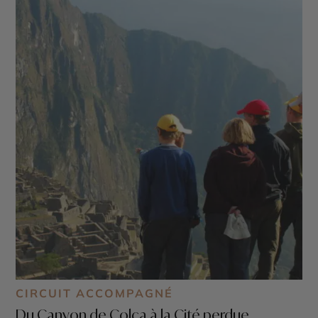
CIRCUIT ACCOMPAGNÉ
Du Canyon de Colca à la Cité perdue