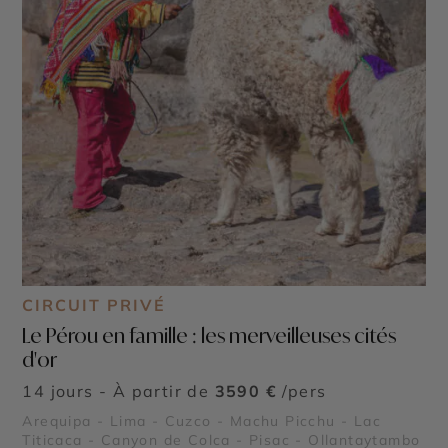
CIRCUIT PRIVÉ
Le Pérou en famille : les merveilleuses cités
d'or
14 jours - À partir de
3590 €
/pers
Arequipa - Lima - Cuzco - Machu Picchu - Lac
Titicaca - Canyon de Colca - Pisac - Ollantaytambo