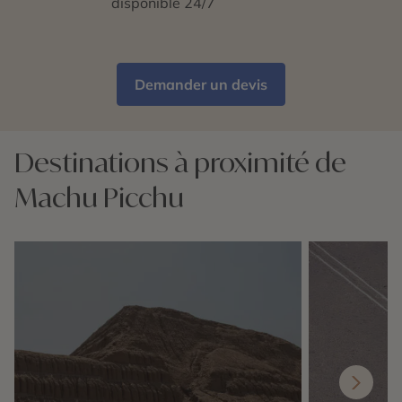
disponible 24/7
Demander un devis
Destinations à proximité de
Machu Picchu