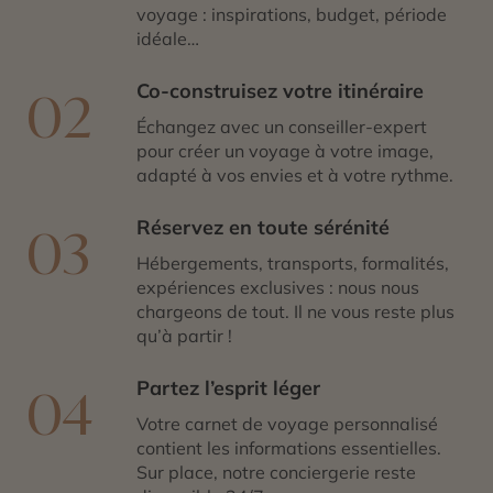
voyage : inspirations, budget, période
idéale…
Co-construisez votre itinéraire
02
Échangez avec un conseiller-expert
pour créer un voyage à votre image,
adapté à vos envies et à votre rythme.
Réservez en toute sérénité
03
Hébergements, transports, formalités,
expériences exclusives : nous nous
chargeons de tout. Il ne vous reste plus
qu’à partir !
Partez l’esprit léger
04
Votre carnet de voyage personnalisé
contient les informations essentielles.
Sur place, notre conciergerie reste