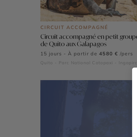
CIRCUIT ACCOMPAGNÉ
Circuit accompagné en petit group
de Quito aux Galapagos
15 jours - À partir de
4580 €
/pers
Quito - Parc National Cotopaxi - Ingapir