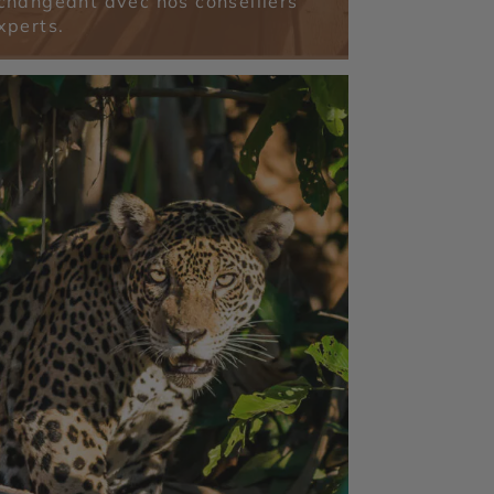
changeant avec nos conseillers
xperts.