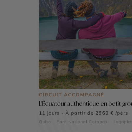
CIRCUIT ACCOMPAGNÉ
L'Équateur authentique en petit gr
11 jours - À partir de
2960 €
/pers
Quito - Parc National Cotopaxi - Ingapir