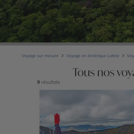
Voyage sur mesure
Voyage en Amérique Latine
Voy
Tous nos voy
9
résultats