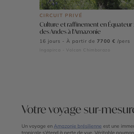
CIRCUIT PRIVÉ
Culture et raffinement en Équateur 
des Andes à l'Amazonie
16 jours - À partir de
7700 €
/pers
Ingapirca - Volcan Chimborazo
Votre voyage sur-mesur
Un voyage en
Amazonie brésilienne
est une immers
tropicale s’étend à perte de vue. Véritable poumon