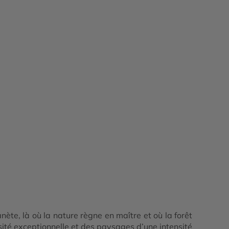
ète, là où la nature règne en maître et où la forêt
sité exceptionnelle et des paysages d’une intensité