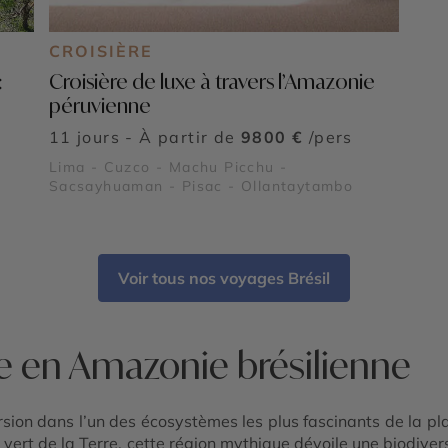
CROISIÈRE
:
Croisière de luxe à travers l’Amazonie
péruvienne
11 jours - À partir de
9800 €
/pers
Lima - Cuzco - Machu Picchu -
Sacsayhuaman - Pisac - Ollantaytambo
Voir tous nos voyages Brésil
e en Amazonie brésilienne
ion dans l’un des écosystèmes les plus fascinants de la plan
 vert de la Terre, cette région mythique dévoile une biodiver