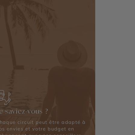
e saviez-vous ?
haque circuit peut être adapté à
os envies et votre budget en