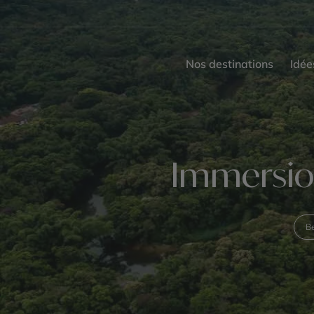
Nos destinations
Idée
Immersion
B