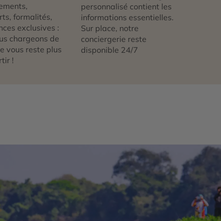
ements,
personnalisé contient les
ts, formalités,
informations essentielles.
nces exclusives :
Sur place, notre
us chargeons de
conciergerie reste
 ne vous reste plus
disponible 24/7
tir !