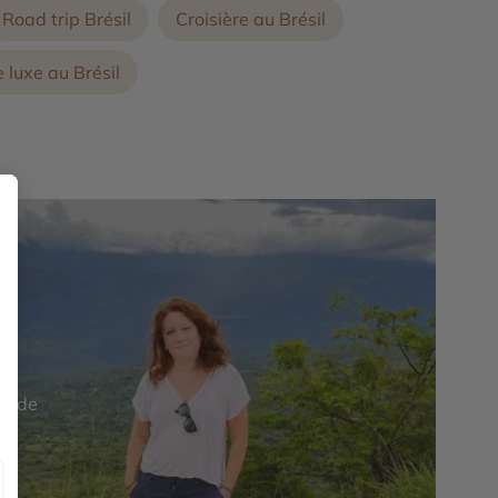
Road trip Brésil
Croisière au Brésil
 luxe au Brésil
it de