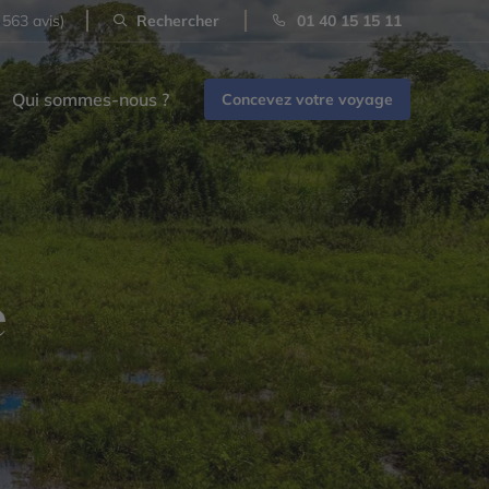
 563 avis)
Rechercher
01 40 15 15 11
Qui sommes-nous ?
Concevez votre voyage
e