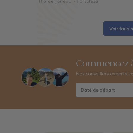
Rio de Janeiro - Fortaleza
Voir tous 
Commencez à
Nos conseillers experts 