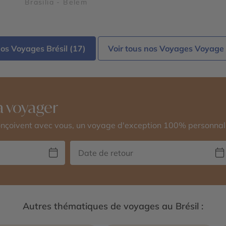
Brasilia - Belem
nos Voyages Brésil (17)
Voir tous nos Voyages Voyage 
 voyager
conçoivent avec vous, un voyage d'exception 100% personnal
Autres thématiques de voyages au Brésil :