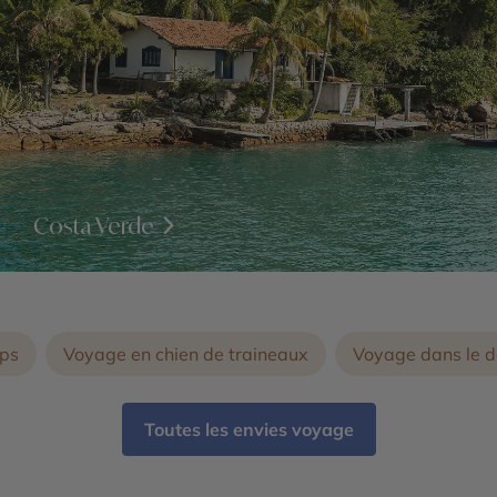
Costa Verde
ps
Voyage en chien de traineaux
Voyage dans le d
Toutes les envies voyage