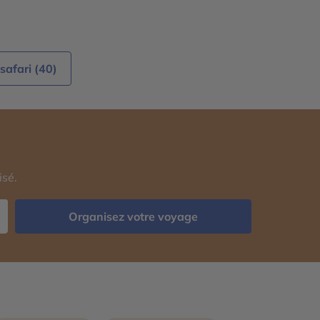
safari (40)
isé.
Organisez votre voyage