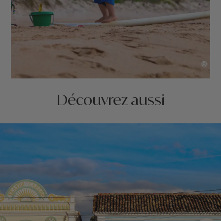
©
Découvrez aussi