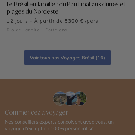
Le Brésil en famille : du Pantanal aux dunes et
plages du Nordeste
12 jours - À partir de
5300 €
/pers
Rio de Janeiro - Fortaleza
Voir tous nos Voyages Brésil (16)
Commencez à voyager
Nos conseillers experts conçoivent avec vous, un
voyage d'exception 100% personnalisé.