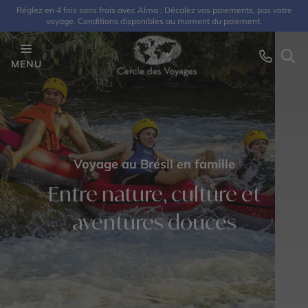
Réglez en 4 fois sans frais avec Alma : Décalez vos paiements, pas votre
voyage. Conditions disponibles au moment du paiement.
MENU
Voyage au Brésil en famille
Entre nature, culture et
aventures douces