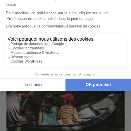
encore la
Costa Verde
offrent un décor
idyllique pour un séjour balnéaire. Kayak,
paddle et baignade complètent parfaitement
les journées de détente.