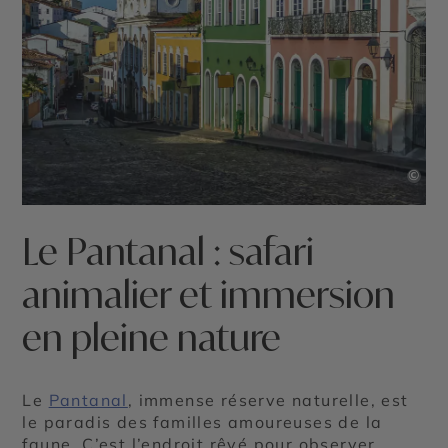
©
Le Pantanal : safari
animalier et immersion
en pleine nature
Le
Pantanal
, immense réserve naturelle, est
le paradis des familles amoureuses de la
faune. C’est l’endroit rêvé pour observer