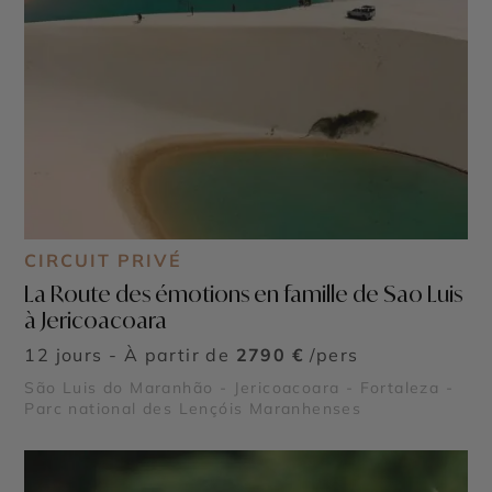
CIRCUIT PRIVÉ
La Route des émotions en famille de Sao Luis
à Jericoacoara
12 jours - À partir de
2790 €
/pers
São Luis do Maranhão - Jericoacoara - Fortaleza -
Parc national des Lençóis Maranhenses