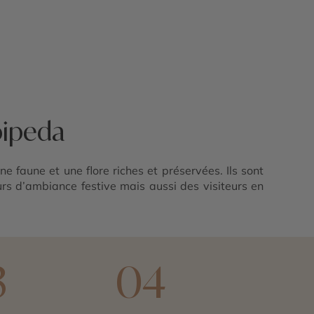
oipeda
ne faune et une flore riches et préservées. Ils sont
urs d’ambiance festive mais aussi des visiteurs en
3
04