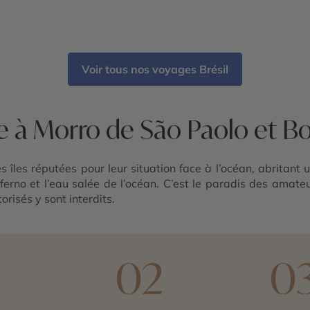
Voir tous nos voyages Brésil
e à Morro de São Paolo et B
s îles réputées pour leur situation face à l’océan, abritant u
nferno et l’eau salée de l’océan. C’est le paradis des amate
orisés y sont interdits.
1
02
0