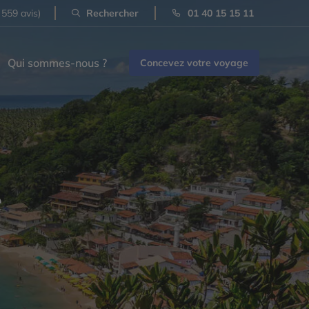
 559 avis)
Rechercher
01 40 15 15 11
Qui sommes-nous ?
Concevez votre voyage
e