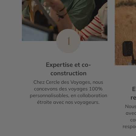
1
Expertise et co-
construction
Chez Cercle des Voyages, nous
E
concevons des voyages 100%
personnalisables, en collaboration
re
étroite avec nos voyageurs.
Nous
avec
co
respo