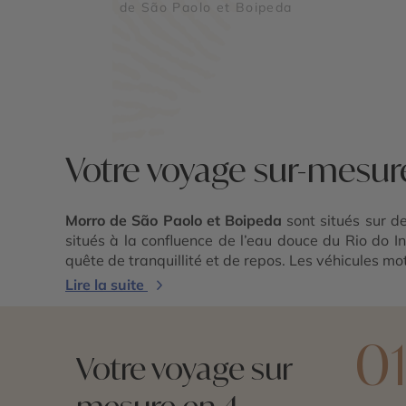
de São Paolo et Boipeda
Votre voyage sur-mesur
Morro de São Paolo et Boipeda
sont situés sur de
situés à la confluence de l’eau douce du Rio do I
quête de tranquillité et de repos. Les véhicules mot
Lire la suite
0
Votre voyage sur