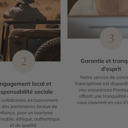
3
2
Garantie et tranqu
d'esprit
Notre service de conci
ngagement local et
francophone est disponib
nos assurances Premi
sponsabilité sociale
offrent une tranquillité 
 collaborons exclusivement
vous couvrant en cas d’
 des partenaires locaux de
nfiance, pour un tourisme
nsable, éthique, authentique
et de qualité.