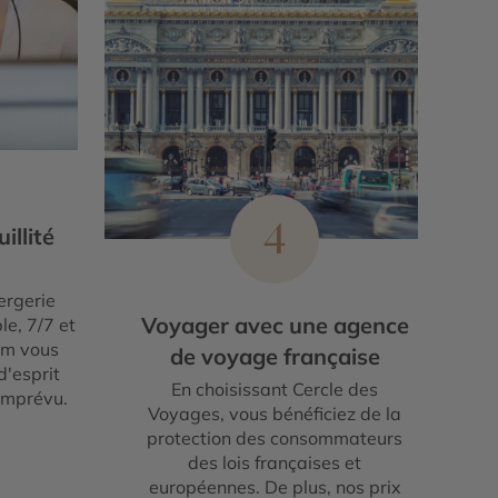
4
illité
ergerie
Voyager avec une agence
le, 7/7 et
um vous
de voyage française
d'esprit
En choisissant Cercle des
imprévu.
Voyages, vous bénéficiez de la
protection des consommateurs
des lois françaises et
européennes. De plus, nos prix