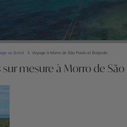
age au Brésil
Voyage à Morro de São Paolo et Boipeda
 sur mesure à Morro de São