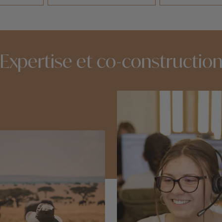
Expertise et co-constructio