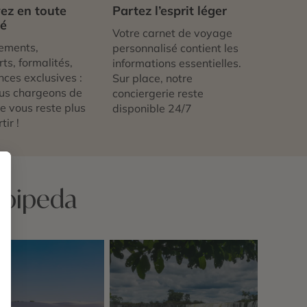
ez en toute
Partez l’esprit léger
té
Votre carnet de voyage
ements,
personnalisé contient les
ts, formalités,
informations essentielles.
nces exclusives :
Sur place, notre
us chargeons de
conciergerie reste
 ne vous reste plus
disponible 24/7
tir !
Boipeda