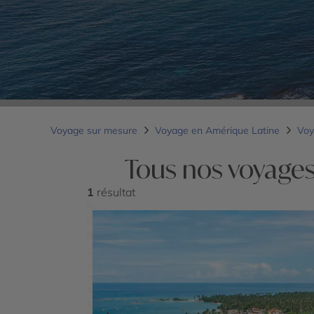
Voyage sur mesure
Voyage en Amérique Latine
Voy
Tous nos voyages
1
résultat