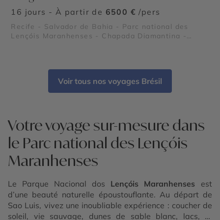
16 jours - À partir de
6500 €
/pers
Recife - Salvador de Bahia - Parc national des
Lençóis Maranhenses - Chapada Diamantina -
Fernando de Noronha
Voir tous nos voyages Brésil
Votre voyage sur-mesure dans
le Parc national des Lençóis
Maranhenses
Le Parque Nacional dos
Lençóis Maranhenses
est
d’une beauté naturelle époustouflante. Au départ de
Sao Luis, vivez une inoubliable expérience : coucher de
soleil, vie sauvage, dunes de sable blanc, lacs, et