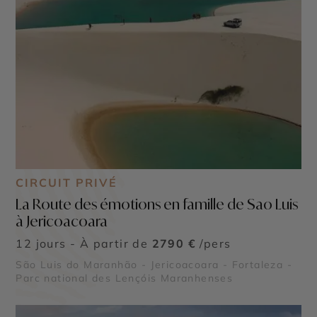
CIRCUIT PRIVÉ
La Route des émotions en famille de Sao Luis
à Jericoacoara
12 jours - À partir de
2790 €
/pers
São Luis do Maranhão - Jericoacoara - Fortaleza -
Parc national des Lençóis Maranhenses