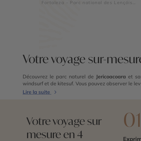
Fortaleza - Parc national des Lençóis
Maranhenses
Votre voyage sur-mesure
Découvrez le parc naturel de
Jericoacoara
et sa
windsurf et de kitesuf. Vous pouvez observer le lever
Lire la suite
0
Votre voyage sur
mesure en 4
Exprim