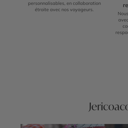
personnalisables, en collaboration
re
étroite avec nos voyageurs.
Nous
avec
co
respo
Jericoaco