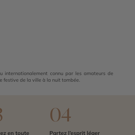
eu internationalement connu par les amateurs de
 festive de la ville à la nuit tombée.
3
04
ez en toute
Partez l’esprit léger