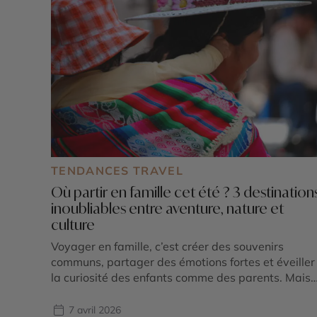
TENDANCES TRAVEL
Où partir en famille cet été ? 3 destination
inoubliables entre aventure, nature et
culture
Voyager en famille, c’est créer des souvenirs
communs, partager des émotions fortes et éveiller
la curiosité des enfants comme des parents. Mais
où partir en famille cet été pour conjuguer
dépaysement, sécurité, activités adaptées et
7 avril 2026