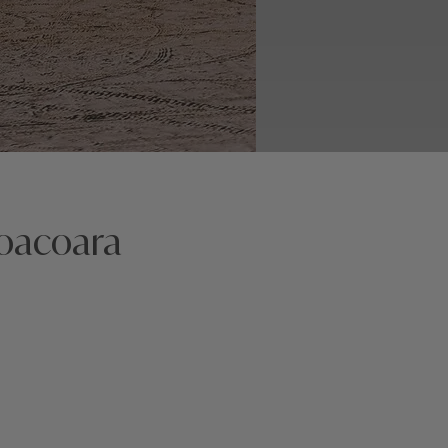
coacoara