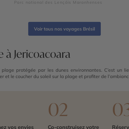
Parc national des Lençóis Maranhenses
Voir tous nos voyages Brésil
 à Jericoacoara
 plage protégée par les dunes environnantes. C’est un li
 et le coucher du soleil sur la plage et profiter de l’ambiance
1
02
0
ez vos envies
Co-construisez votre
Réserv