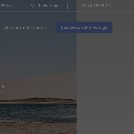
 559 avis)
Rechercher
01 40 15 15 11
Qui sommes-nous ?
Concevez votre voyage
e