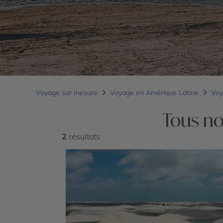
Voyage sur mesure
Voyage en Amérique Latine
Voy
Tous no
2
résultats