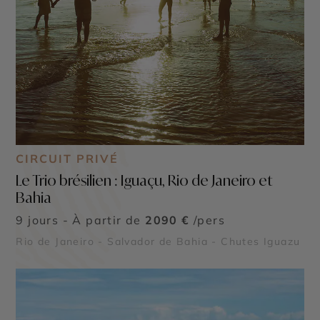
CIRCUIT PRIVÉ
Le Trio brésilien : Iguaçu, Rio de Janeiro et
Bahia
9 jours - À partir de
2090 €
/pers
Rio de Janeiro - Salvador de Bahia - Chutes Iguazu