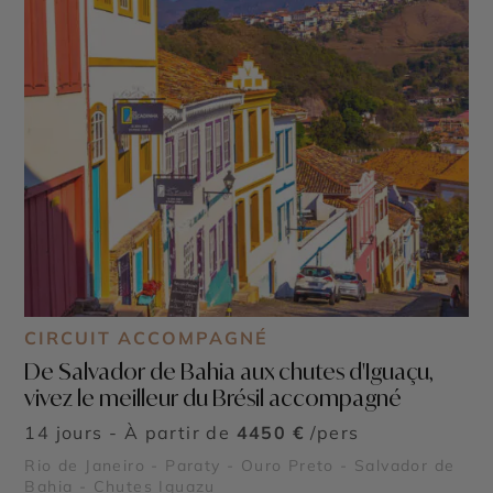
CIRCUIT ACCOMPAGNÉ
De Salvador de Bahia aux chutes d'Iguaçu,
vivez le meilleur du Brésil accompagné
14 jours - À partir de
4450 €
/pers
Rio de Janeiro - Paraty - Ouro Preto - Salvador de
Bahia - Chutes Iguazu