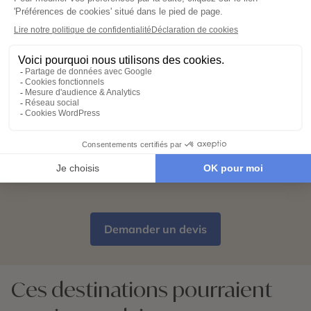
03
Hébergements, transports, formalités,
expériences exclusives : nous nous
chargeons de tout. Il ne vous reste plus
qu’à partir !
Partez l’esprit léger
04
Votre carnet de voyage personnalisé
contient les informations essentielles.
Sur place, notre conciergerie reste
disponible 24/7
Demander un devis
Ces destinations pourraient