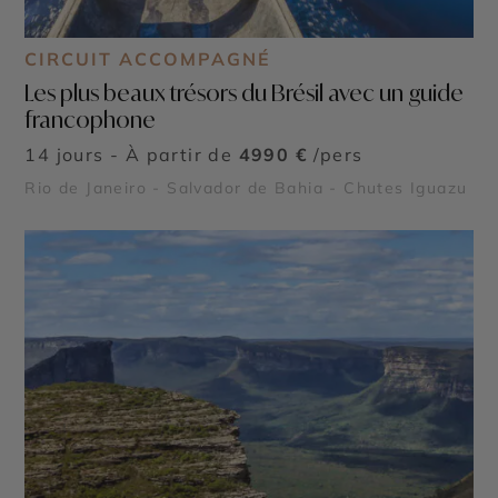
CIRCUIT ACCOMPAGNÉ
Les plus beaux trésors du Brésil avec un guide
francophone
14 jours - À partir de
4990 €
/pers
Rio de Janeiro - Salvador de Bahia - Chutes Iguazu