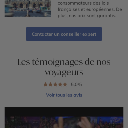
consommateurs des lois
françaises et européennes. De
plus, nos prix sont garantis.
Contacter un conseiller expert
Les témoignages de nos
voyageurs
5,0/5
Voir tous les avis