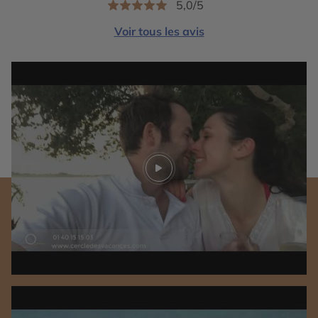
5,0/5
Voir tous les avis
Play video