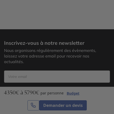
Jungle Tikal
Inscrivez-vous à notre newsletter
Nous organisons régulièrement des évènements,
laissez votre adresse email pour recevoir nos
actualités.
4350€ à 5790€
S’inscrire
par personne
Budget
Demander un devis