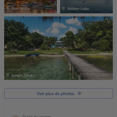
San Pedro
Atitlan Lake
Jungle Tikal
Voir plus de photos
Durée du voyage