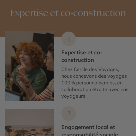
Expertise et co-construction
1
Expertise et co-
construction
Chez Cercle des Voyages,
nous concevons des voyages
100% personnalisables, en
collaboration étroite avec nos
voyageurs.
2
Engagement local et
responsabilité sociale