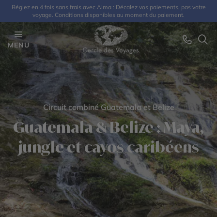
Réglez en 4 fois sans frais avec Alma : Décalez vos paiements, pas votre
voyage. Conditions disponibles au moment du paiement.
MENU
Circuit combiné Guatemala et Belize
Guatemala & Belize : Maya,
jungle et cayos caribéens