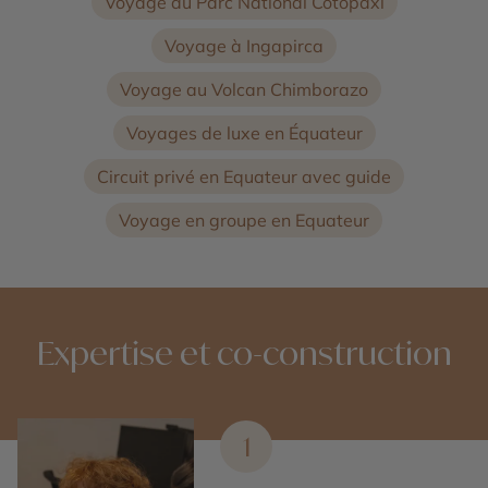
Voyage au Parc National Cotopaxi
Voyage à Ingapirca
Voyage au Volcan Chimborazo
Voyages de luxe en Équateur
Circuit privé en Equateur avec guide
Voyage en groupe en Equateur
Expertise et co-construction
1