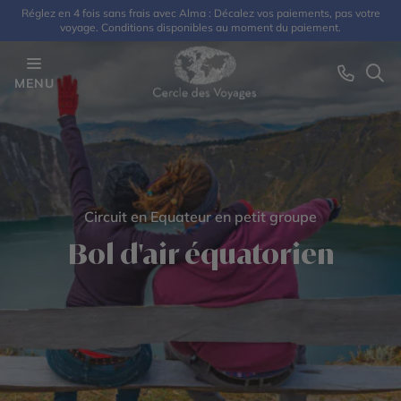
Réglez en 4 fois sans frais avec Alma : Décalez vos paiements, pas votre
voyage. Conditions disponibles au moment du paiement.
MENU
Circuit en Equateur en petit groupe
Bol d'air équatorien