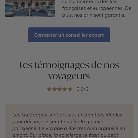
consommateurs des lois
françaises et européennes. De
plus, nos prix sont garantis.
Contacter un conseiller expert
Les témoignages de nos
voyageurs
5,0/5
Les Galapagos sont des iles enchantées idéales
pour décompresser et oublier la grisaille
parisienne. Le voyage a été très bien organisé en
amont. Sur place, la conciergerie était au petit