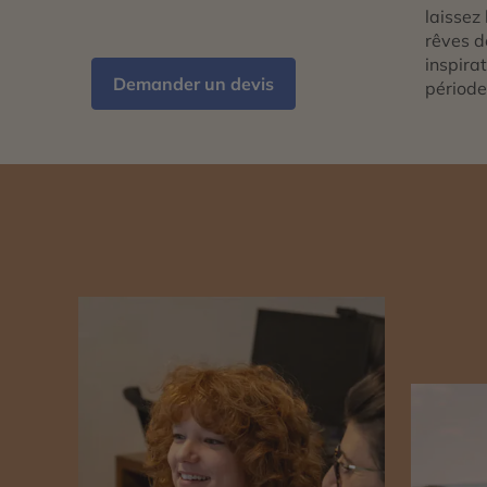
laissez 
rêves d
inspira
Demander un devis
période