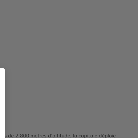
s de 2 800 mètres d’altitude, la capitale déploie