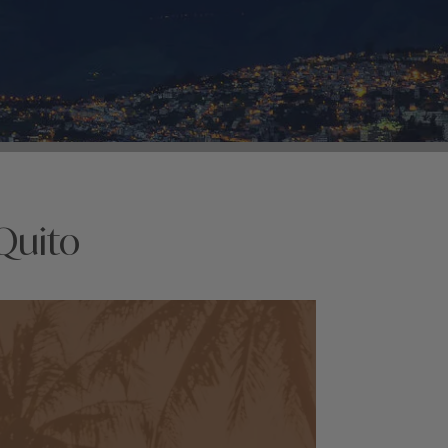
Quito