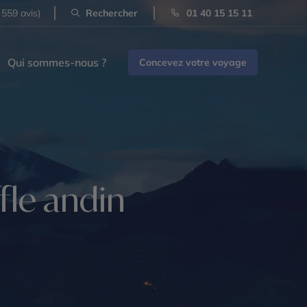
 559 avis)
Rechercher
01 40 15 15 11
Qui sommes-nous ?
Concevez votre voyage
fle andin