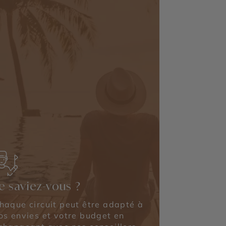
e saviez-vous ?
haque circuit peut être adapté à
os envies et votre budget en