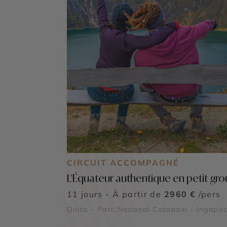
CIRCUIT ACCOMPAGNÉ
L'Équateur authentique en petit gr
11 jours - À partir de
2960 €
/pers
Quito - Parc National Cotopaxi - Ingapir