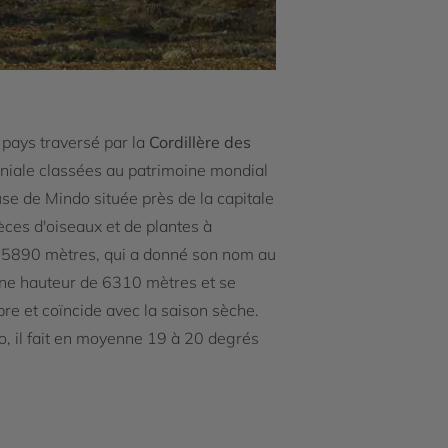
 pays traversé par la
Cordillère des
loniale classées au patrimoine mondial
use de Mindo située près de la capitale
ces d'oiseaux et de plantes à
t à 5890 mètres, qui a donné son nom au
t une hauteur de 6310 mètres et se
re et coïncide avec la saison sèche.
to, il fait en moyenne 19 à 20 degrés