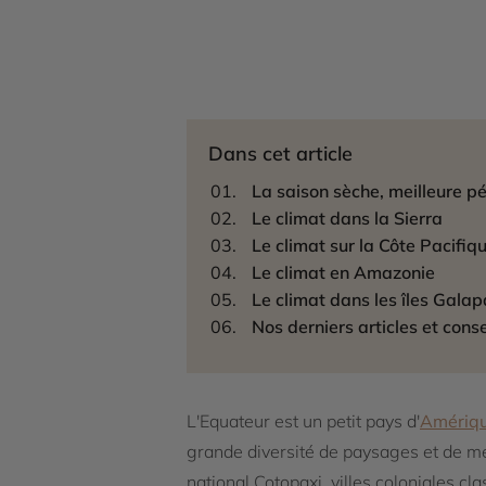
Dans cet article
La saison sèche, meilleure p
Le climat dans la Sierra
Le climat sur la Côte Pacifiq
Le climat en Amazonie
Le climat dans les îles Gala
Nos derniers articles et conse
L'Equateur est un petit pays d'
Amériqu
grande diversité de paysages et de me
national Cotopaxi, villes coloniales c