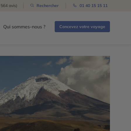
 564 avis)
Rechercher
01 40 15 15 11
Qui sommes-nous ?
Concevez votre voyage