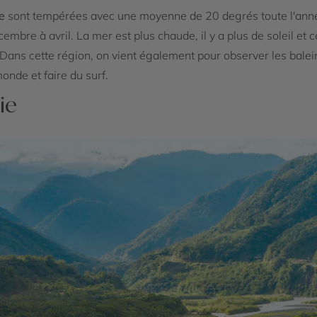
e
sont tempérées avec une moyenne de 20 degrés toute l'année
embre à avril. La mer est plus chaude, il y a plus de soleil et
 Dans cette région, on vient également pour observer les balei
nde et faire du surf.
ie