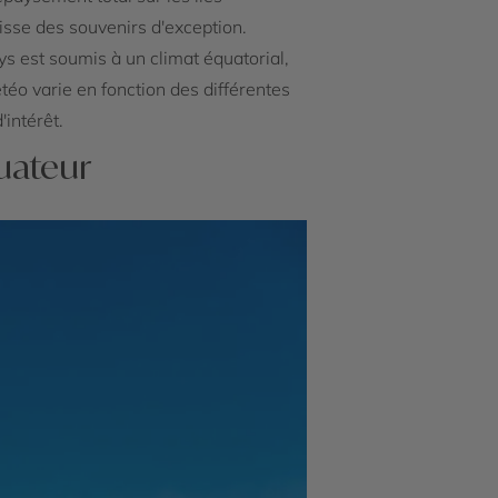
sse des souvenirs d'exception.
s est soumis à un climat équatorial,
téo varie en fonction des différentes
intérêt.
quateur