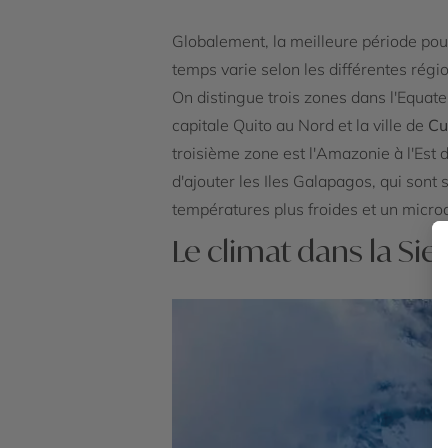
Globalement, la meilleure période po
temps varie selon les différentes régi
On distingue trois zones dans l'Equateu
capitale Quito au Nord et la ville de
Cu
troisième zone est l'Amazonie à l'Est d
d'ajouter les Iles Galapagos, qui sont
températures plus froides et un micro
Le climat dans la Sie