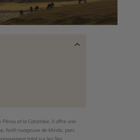
le Pérou et la Colombie. Il offre une
ne, forêt nuageuse de Mindo, parc
épaysement total sur les îles