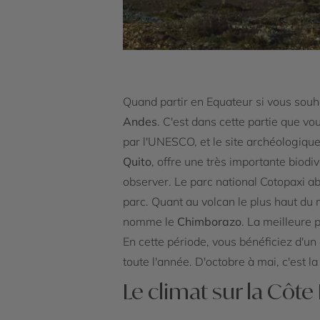
Quand partir en Equateur si vous souha
Andes
. C'est dans cette partie que vo
par l'UNESCO, et le site archéologique 
Quito
, offre une très importante biod
observer. Le parc national Cotopaxi ab
parc. Quant au volcan le plus haut du m
nomme le
Chimborazo
. La meilleure 
En cette période, vous bénéficiez d'un 
toute l'année. D'octobre à mai, c'est la
Le climat sur la Côte