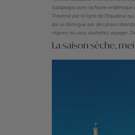
Galapagos avec sa faune endémique uni
Traversé par la ligne de l'Equateur qu
qui se distingue par des pluies abonda
régions où vous souhaitez voyager. Dé
La saison sèche, mei