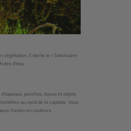
 végétation. Il abrite le « Sanctuaire
hutes d'eau.
chapeaux, ponchos, bijoux et objets
kilomètres au nord de la capitale. Vous
aussi hautes en couleurs.