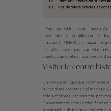
Faire une excursion sur les î
Nos derniers articles et conse
L'Equateur est le plus petit pays d'Am
continent, entre Cordillère des Andes, 
classées à l'UNESCO, et excursion jusq
l'est et la côte donnant sur l'Océan Pac
spectaculaires et est la promesse d'un
Visiter le centre his
Un voyage en Equateur commence le p
ruines d'une ancienne cité inca et à 28
palais et places, est inscrit au patri
Gouvernement et de l’archevêché et la
remarquable de par sa décoration à la 