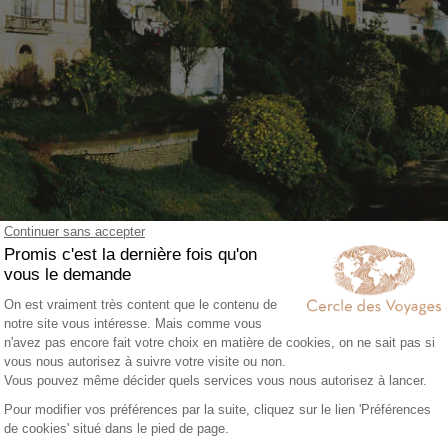
Cuenca, Equateur
 de la Cordillère des Andes à 2350 mètres d 'altitude,
Cuenca