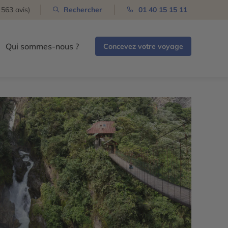
 563 avis)
Rechercher
01 40 15 15 11
Qui sommes-nous ?
Concevez votre voyage