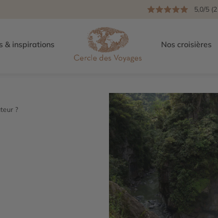
5,0/5 (2
s & inspirations
Nos croisières
teur ?