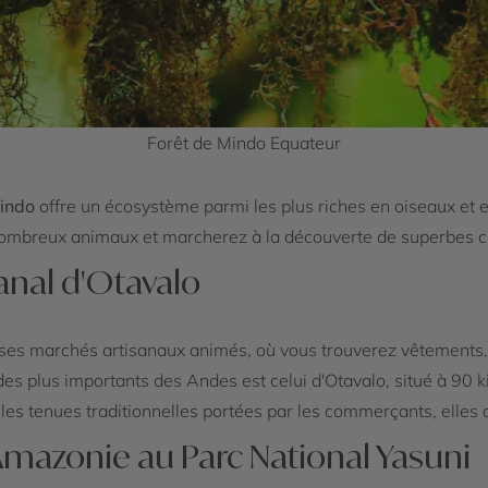
Forêt de Mindo Equateur
indo
offre un écosystème parmi les plus riches en oiseaux et en
ombreux animaux et marcherez à la découverte de superbes c
anal d'Otavalo
ses marchés artisanaux animés, où vous trouverez vêtements, 
 des plus importants des Andes est celui d'Otavalo, situé à 90 
 les tenues traditionnelles portées par les commerçants, elles 
'Amazonie au Parc National Yasuni