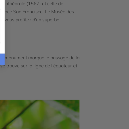
e Cathédrale (1567) et celle de
a place San Francisco. Le Musée des
i, vous profitez d'un superbe
où un monument marque le passage de la
i se trouve sur la ligne de l'équateur et