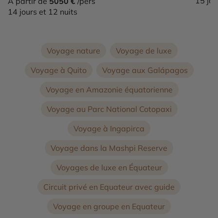
15 jou
À partir de
5050 €
/pers
14 jours et 12 nuits
Voyage nature
Voyage de luxe
Voyage à Quito
Voyage aux Galápagos
Voyage en Amazonie équatorienne
Voyage au Parc National Cotopaxi
Voyage à Ingapirca
Voyage dans la Mashpi Reserve
Voyages de luxe en Équateur
Circuit privé en Equateur avec guide
Voyage en groupe en Equateur