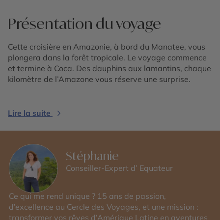
Présentation du voyage
Cette croisière en Amazonie, à bord du Manatee, vous
plongera dans la forêt tropicale. Le voyage commence
et termine à Coca. Des dauphins aux lamantins, chaque
kilomètre de l’Amazone vous réserve une surprise.
Lire la suite
Stéphanie
Conseiller-Expert d’ Equateur
Ce qui me rend unique ? 15 ans de passion,
d’excellence au Cercle des Voyages, et une mission :
transformer vos rêves d’Amérique Latine en aventures