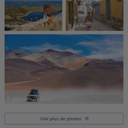
Isla del Sol
La Paz
Région du Lipez
Voir plus de photos