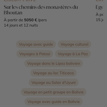
Sur les chemins des monastères du
Egypt
Bhoutan
À part
15 jou
À partir de
5050 €
/pers
14 jours et 12 nuits
Voyage avec guide
Voyage culturel
Voyages à Potosí
Voyage à La Paz
Voyage dans le Lipez bolivien
Voyage au lac Titicaca
Voyage au Salar d'Uyuni
Voyage en petit groupe en Bolivie
Voyage avec guide en Bolivie