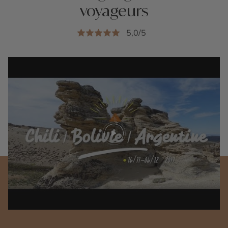
voyageurs
5,0/5
Play video