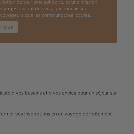
ciation de tourisme solidaire, et une mission :
voyages qui ont du sens, qui enrichissent
 voyageurs que les communautés locales.
r plus
ajuste à vos besoins et à vos envies pour un séjour sur
ormer vos inspirations en un voyage parfaitement