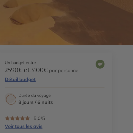
Un budget entre
2590€ et 3100€
par personne
Détail budget
Durée du voyage
8 jours / 6 nuits
5,0/5
Voir tous les avis