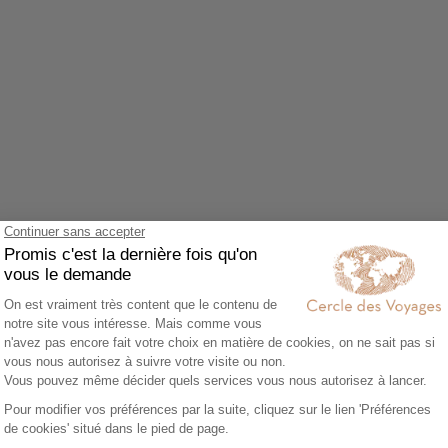
Agrandir le plan
z accepter le cookie Google Maps.