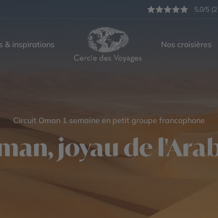
5,0/5 (2
s & inspirations
Nos croisières
Circuit Oman 1 semaine en petit groupe francophone
an, joyau de l'Ara