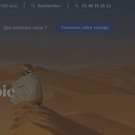
 559 avis)
Rechercher
01 40 15 15 11
Qui sommes-nous ?
Concevez votre voyage
bie