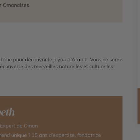
tes Omanaises
one pour découvrir le joyau d’Arabie. Vous ne serez
ouverte des merveilles naturelles et culturelles
beth
r-Expert de Oman
rend unique ? 15 ans d’expertise, fondatrice