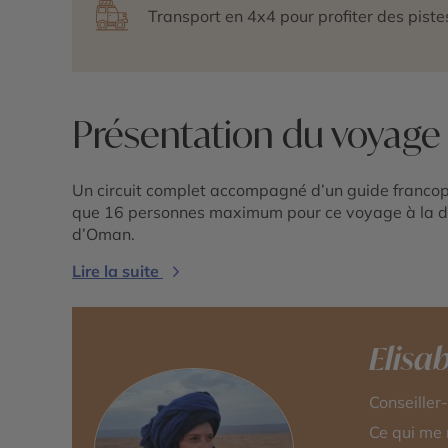
Transport en 4x4 pour profiter des pis
Présentation du voyage
Un circuit complet accompagné d’un guide francoph
que 16 personnes maximum pour ce voyage à la déc
d’Oman.
Lire la suite
Elisa
Conseille
Ce qui me 