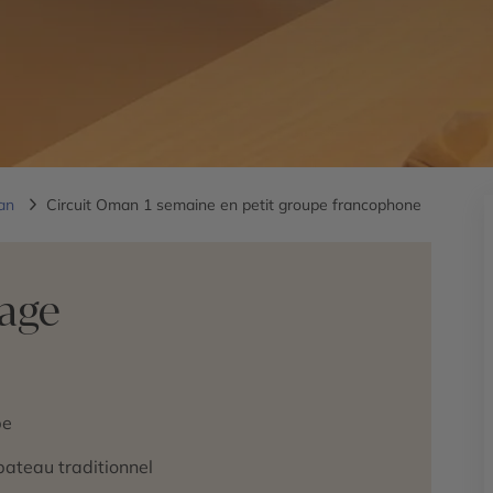
man
Circuit Oman 1 semaine en petit groupe francophone
yage
pe
bateau traditionnel