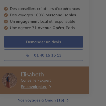
Des conseillers créateurs d'
expériences
Des voyages 100%
personnalisables
Un
engagement
local et responsable
Une agence 31
Avenue Opéra
, Paris
Demander un devis
01 40 15 15 13
Elisabeth
Conseiller-Expert
En savoir plus
Nos voyages à Oman (16)