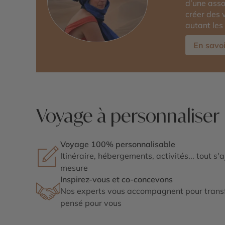
d’une asso
créer des 
autant les
En savoi
Voyage à personnaliser
Voyage 100% personnalisable
Itinéraire, hébergements, activités... tout s'
mesure
Inspirez-vous et co-concevons
Nos experts vous accompagnent pour transf
pensé pour vous