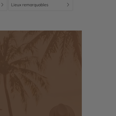
Lieux remarquables