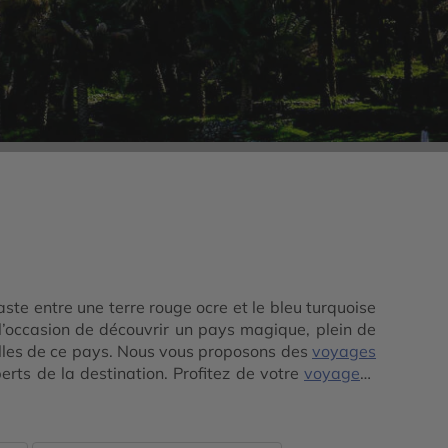
aste entre une terre rouge ocre et le bleu turquoise
l’occasion de découvrir un pays magique, plein de
lles de ce pays. Nous vous proposons des
voyages
perts de la destination. Profitez de votre
voyage à