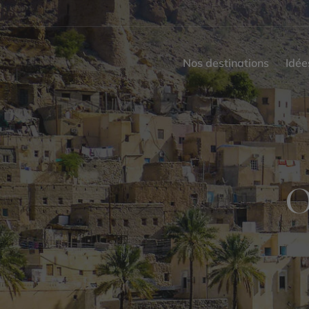
Nos destinations
Idée
O