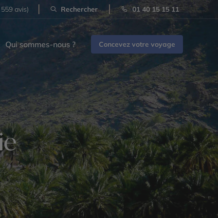
 559 avis)
Rechercher
01 40 15 15 11
Qui sommes-nous ?
Concevez votre voyage
ie