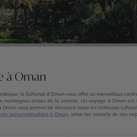
n
re à Oman
Arabique, le Sultanat d’Oman vous offre un merveilleux contr
 les montagnes arides de la contrée. Un voyage à Oman est 
 Oman vous permet de découvrir toute les richesses culture
rivés personnalisables à Oman
, selon les conseils de nos ex
ement des charmes de l’Orient.