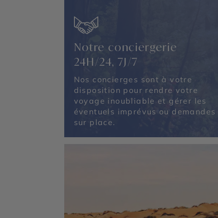
Notre conciergerie
24H/24, 7J/7
Nos concierges sont à votre
disposition pour rendre votre
voyage inoubliable et gérer les
éventuels imprévus ou demandes
sur place.