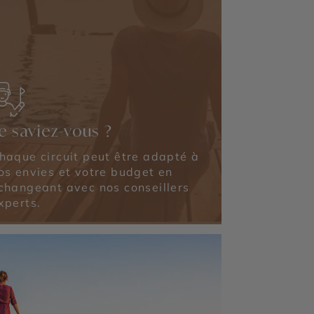
e saviez-vous ?
haque circuit peut être adapté à
os envies et votre budget en
changeant avec nos conseillers
xperts.