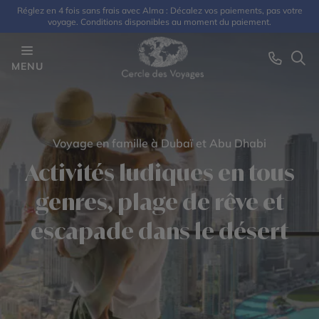
Réglez en 4 fois sans frais avec Alma : Décalez vos paiements, pas votre
voyage. Conditions disponibles au moment du paiement.
MENU
Voyage en famille à Dubaï et Abu Dhabi
Activités ludiques en tous
genres, plage de rêve et
escapade dans le désert