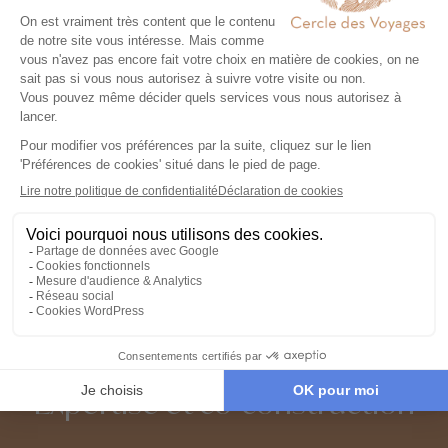
Voyage à Dubaï et alentours
Voyage dans la région d'Abou Dabi
Voyage à Dubai Miracle Garden
Voyage à Dubaï Marina
Voyage à Global Village
Circuit privé à Dubaï
Circuit à Dubaï, Abu Dhabi
Circuit accompagné à Abu Dhabi
Expertise et co-construction