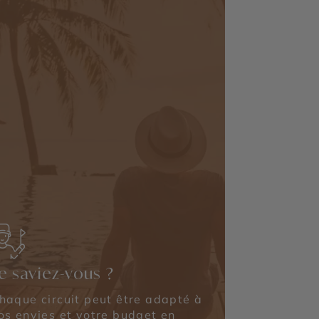
e saviez-vous ?
haque circuit peut être adapté à
os envies et votre budget en