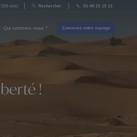
 559 avis)
Rechercher
01 40 15 15 11
Qui sommes-nous ?
Concevez votre voyage
iberté !