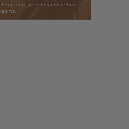
changeant avec nos conseillers
xperts.