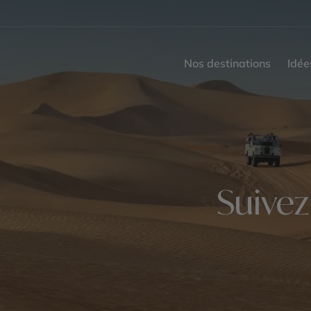
Nos destinations
Idée
Suivez 