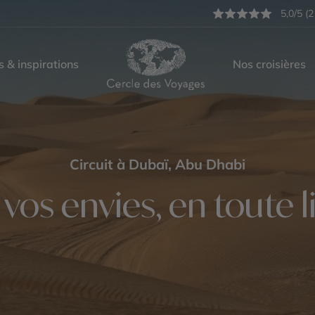
5,0/5 (2
s & inspirations
Nos croisières
Circuit à Dubaï, Abu Dhabi
vos envies, en toute l