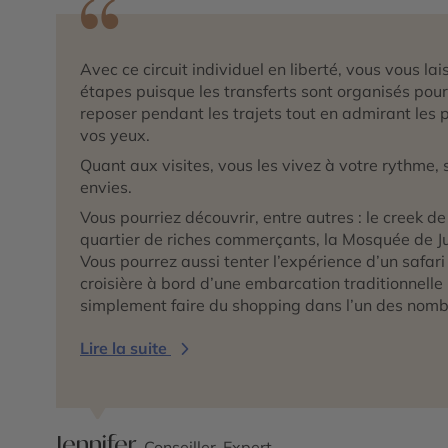
Avec ce circuit individuel en liberté, vous vous lai
étapes puisque les transferts sont organisés pou
reposer pendant les trajets tout en admirant les 
vos yeux.
Quant aux visites, vous les vivez à votre rythme, 
envies.
Vous pourriez découvrir, entre autres : le creek de
quartier de riches commerçants, la Mosquée de 
Vous pourrez aussi tenter l’expérience d’un safari
croisière à bord d’une embarcation traditionnell
simplement faire du shopping dans l’un des nombre
Lire la suite
Jennifer,
Conseiller-Expert