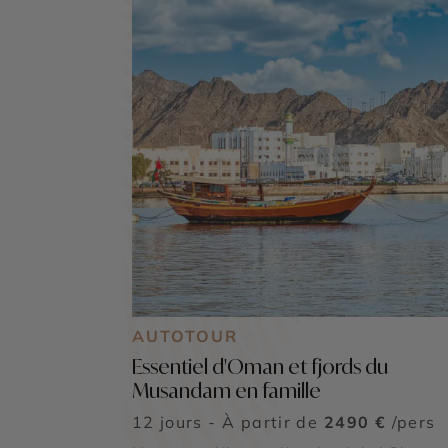
AUTOTOUR
Essentiel d'Oman et fjords du
Musandam en famille
12 jours - À partir de
2490 €
/pers