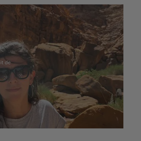
it de