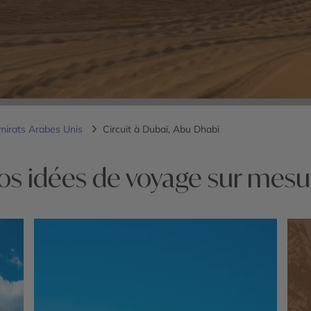
mirats Arabes Unis
Circuit à Dubaï, Abu Dhabi
os idées de voyage sur mesu