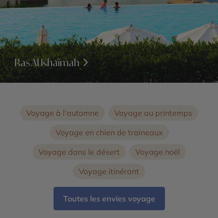
Ras Al Khaïmah
Voyage à l'automne
Voyage au printemps
Voyage en chien de traineaux
Voyage dans le désert
Voyage noël
Voyage itinérant
Toutes les envies voyage