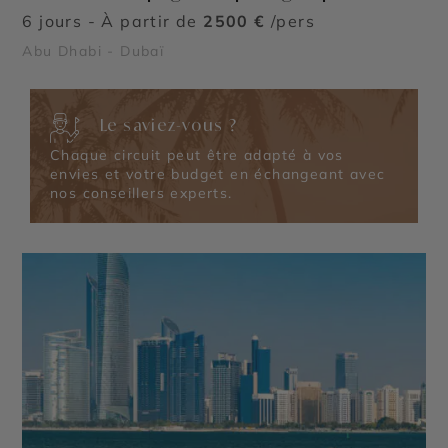
6 jours - À partir de
2500 €
/pers
Abu Dhabi - Dubaï
Le saviez-vous ?
Chaque circuit peut être adapté à vos
envies et votre budget en échangeant avec
nos conseillers experts.