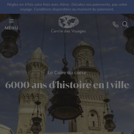
Réglez en 4 fois sans frais avec Alma : Décalez vos paiements, pas votre
voyage. Conditions disponibles au moment du paiement.
MENU
Le Caire au coeur
6000 ans d'histoire en 1 ville