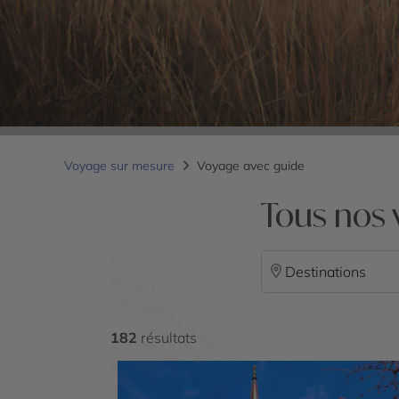
Voyage sur mesure
Voyage avec guide
Tous nos 
Destinations
182
résultats