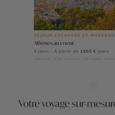
SÉJOUR ESCAPADE ET WEEKEND
Athènes au coeur
4 jours - À partir de
1500 €
/pers
Athènes - Cap Sounion - Acropole Athè
←
Votre voyage sur-mesur