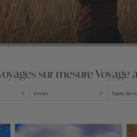
voyages sur mesure Voyage 
Envies
Types de v