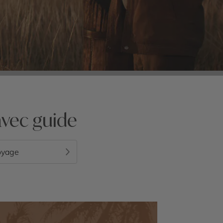
avec guide
oyage