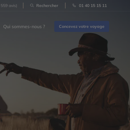
 559 avis)
Rechercher
01 40 15 15 11
Qui sommes-nous ?
Concevez votre voyage