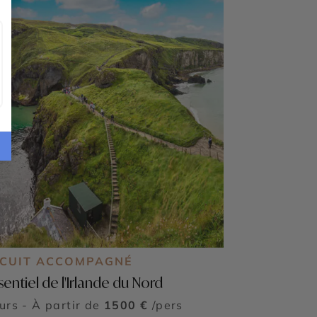
RCUIT ACCOMPAGNÉ
sentiel de l'Irlande du Nord
ours - À partir de
1500 €
/pers