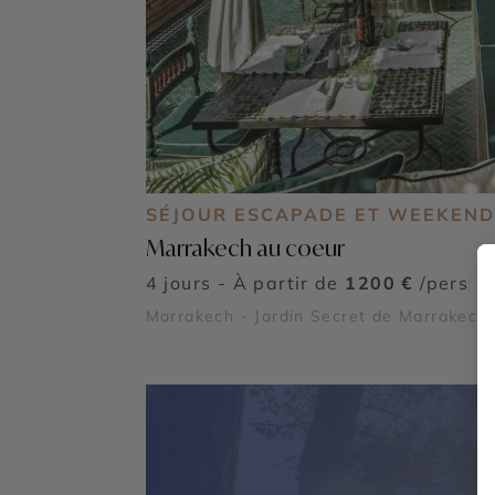
SÉJOUR ESCAPADE ET WEEKEND
Marrakech au coeur
4 jours - À partir de
1200 €
/pers
Marrakech - Jardin Secret de Marrakech