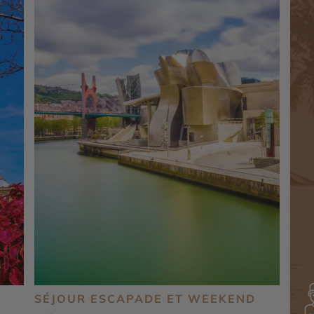
SÉJOUR ESCAPADE ET WEEKEND