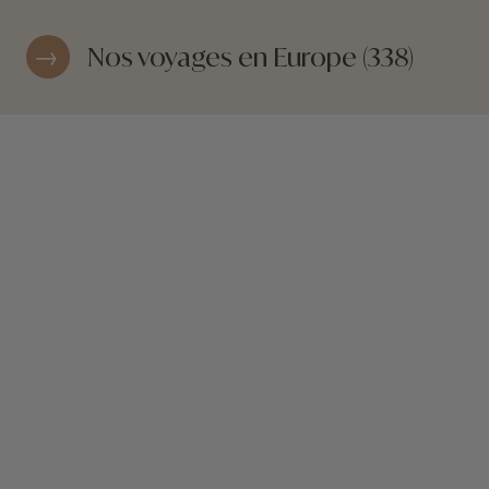
Nos voyages en Europe (338)