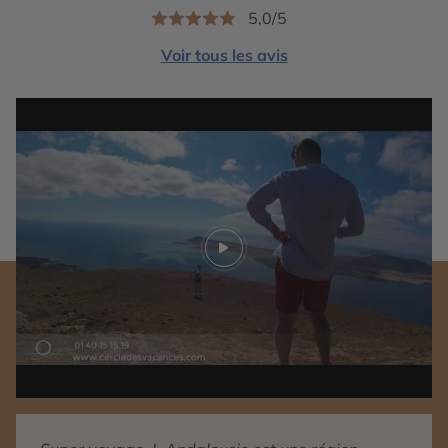
5,0/5
Voir tous les avis
Play video