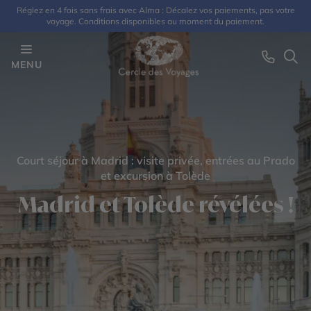
Réglez en 4 fois sans frais avec Alma : Décalez vos paiements, pas votre
voyage. Conditions disponibles au moment du paiement.
MENU
Court séjour à Madrid : visite privée, entrées au Prado
et excursion à Tolède
Madrid et Tolède révélées !