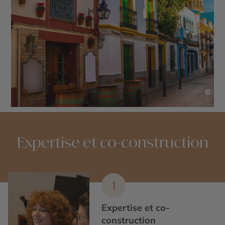
©
Expertise et co-construction
1
Expertise et co-
construction