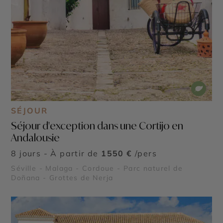
SÉJOUR
Séjour d'exception dans une Cortijo en
Andalousie
8 jours - À partir de
1550 €
/pers
Séville - Malaga - Cordoue - Parc naturel de
Doñana - Grottes de Nerja