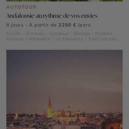
AUTOTOUR
Andalousie au rythme de vos envies
8 jours - À partir de
2250 €
/pers
Séville - Grenade - Cordoue - Malaga - Pueblos
Blancos - Alhambra - Le Flamenco - Parc naturel
de Doñana - Grottes de Nerja