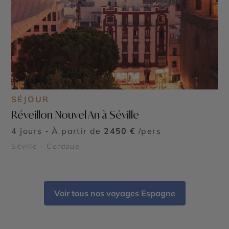
SÉJOUR
Réveillon Nouvel An à Séville
4 jours - À partir de
2450 €
/pers
Séville - Cordoue
Voir tous nos voyages Espagne