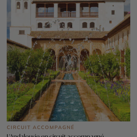
CIRCUIT ACCOMPAGNÉ
L'Andalousie en circuit accompagné