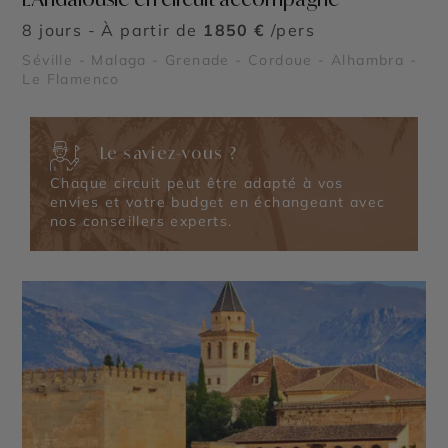
8 jours - À partir de
1850 €
/pers
Séville - Malaga - Grenade - Cordoue - Alhambra -
Le Flamenco
Le saviez-vous ?
Chaque circuit peut être adapté à vos
envies et votre budget en échangeant avec
nos conseillers experts.