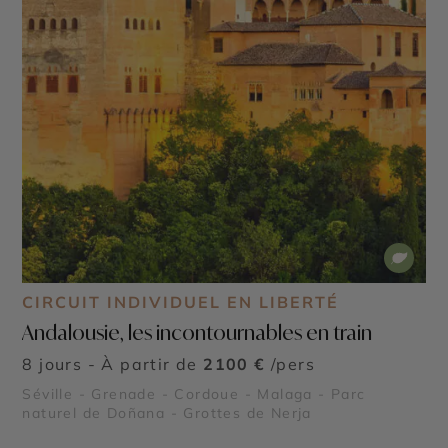
CIRCUIT INDIVIDUEL EN LIBERTÉ
Andalousie, les incontournables en train
8 jours - À partir de
2100 €
/pers
Séville - Grenade - Cordoue - Malaga - Parc
naturel de Doñana - Grottes de Nerja