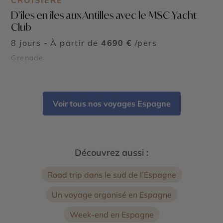
CROISIÈRE
D'îles en îles aux Antilles avec le MSC Yacht
Club
8 jours - À partir de
4690 €
/pers
Grenade
Voir tous nos voyages Espagne
Découvrez aussi :
Road trip dans le sud de l’Espagne
Un voyage organisé en Espagne
Week-end en Espagne