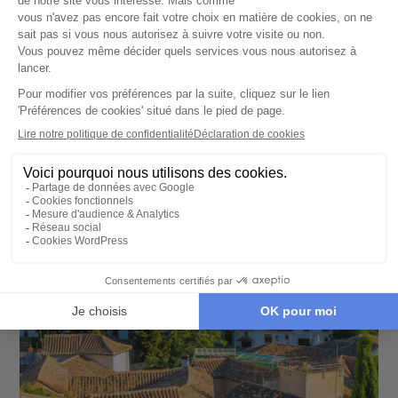
nous ne pouvons que vous conseiller de
placer en haut de votre liste des choses à
faire du côté de Grenade, la visite du palais.