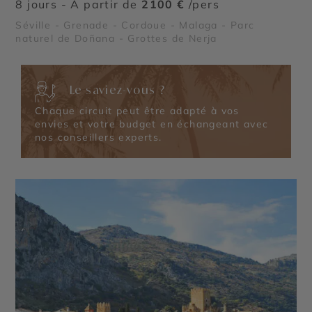
8 jours - À partir de
2100 €
/pers
Séville - Grenade - Cordoue - Malaga - Parc
naturel de Doñana - Grottes de Nerja
Le saviez-vous ?
Chaque circuit peut être adapté à vos
envies et votre budget en échangeant avec
nos conseillers experts.