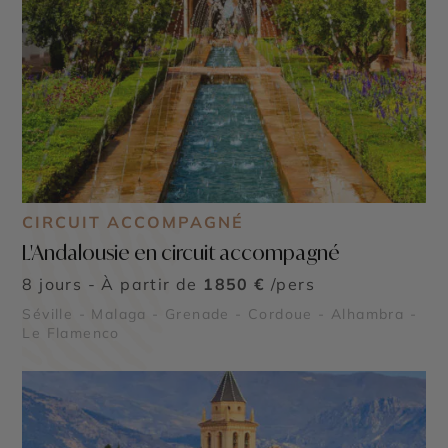
CIRCUIT ACCOMPAGNÉ
L'Andalousie en circuit accompagné
8 jours - À partir de
1850 €
/pers
Séville - Malaga - Grenade - Cordoue - Alhambra -
Le Flamenco