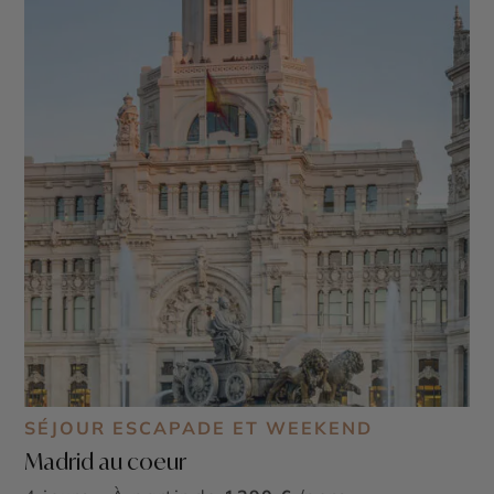
SÉJOUR ESCAPADE ET WEEKEND
Madrid au coeur