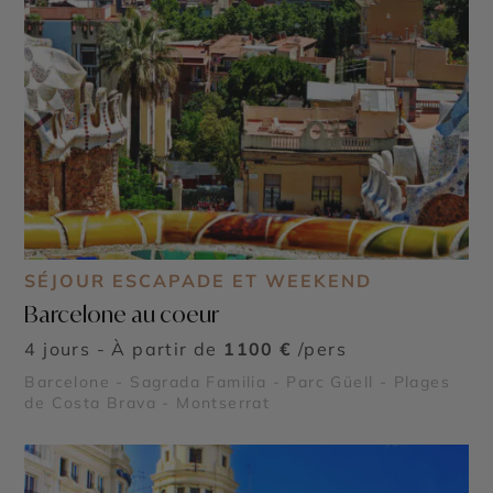
SÉJOUR ESCAPADE ET WEEKEND
Barcelone au coeur
4 jours - À partir de
1100 €
/pers
Barcelone - Sagrada Familia - Parc Güell - Plages
de Costa Brava - Montserrat