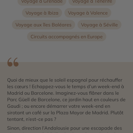
Voyage à Grenade
Voyage à Ténérife
Voyage à Ibiza
Voyage à Valence
Voyage aux îles Baléares
Voyage à Séville
Circuits accompagnés en Europe
Quoi de mieux que le soleil espagnol pour réchauffer
les cœurs ! Echappez-vous le temps d’un week-end à
Madrid ou Barcelone. Imaginez-vous flâner dans le
Parc Güell de Barcelone, ce jardin haut en couleurs de
Gaudi ; ou encore démarrer votre week-end en
sirotant un café sur la Plaza Mayor de Madrid. Plutôt
tentant, n’est-ce pas ?
Sinon, direction l’Andalousie pour une escapade des