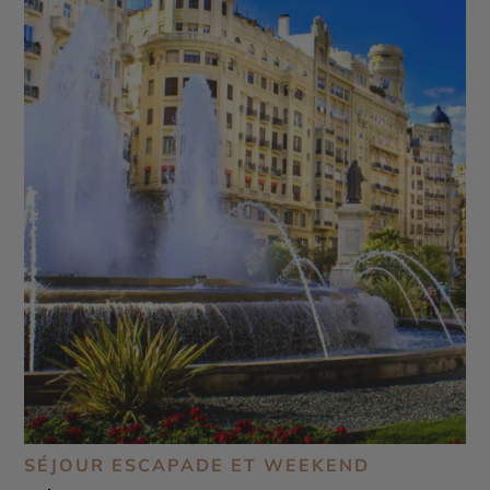
SÉJOUR ESCAPADE ET WEEKEND