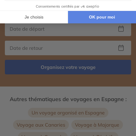
voyage d'exception 100% personnalisé.
Organisez votre voyage
Autres thématiques de voyages en Espagne :
Un voyage organisé en Espagne
Voyage aux Canaries
Voyage à Majorque