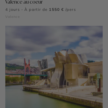
Valence au coeur
4 jours - À partir de
1550 €
/pers
Valence