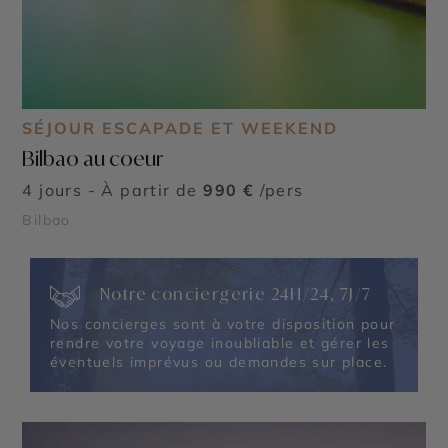
SÉJOUR ESCAPADE ET WEEKEND
Bilbao au coeur
4 jours - À partir de
990 €
/pers
Bilbao
Notre conciergerie 24H/24, 7J/7
Nos concierges sont à votre disposition pour
rendre votre voyage inoubliable et gérer les
éventuels imprévus ou demandes sur place.