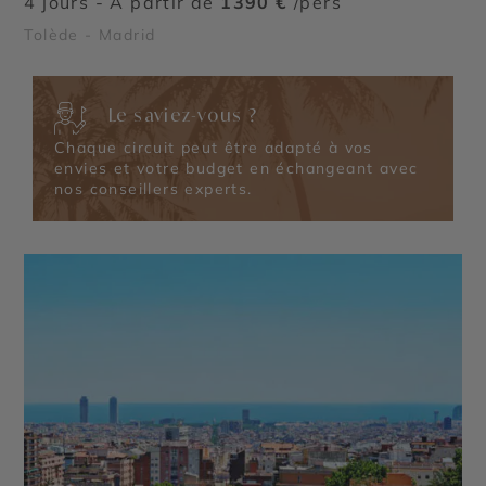
4 jours - À partir de
1390 €
/pers
Tolède - Madrid
Le saviez-vous ?
Chaque circuit peut être adapté à vos
envies et votre budget en échangeant avec
nos conseillers experts.