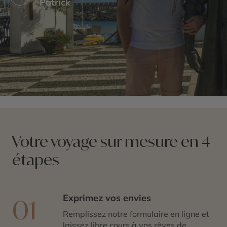
Patrick
Votre voyage sur mesure en 4
étapes
Exprimez vos envies
01
Remplissez notre formulaire en ligne et
laissez libre cours à vos rêves de