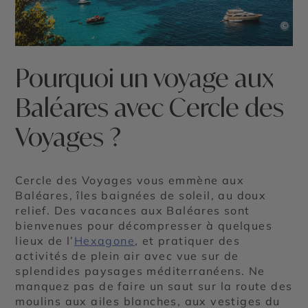
©
Pourquoi un voyage aux
Baléares avec Cercle des
Voyages ?
Cercle des Voyages vous emmène aux
Baléares, îles baignées de soleil, au doux
relief. Des vacances aux Baléares sont
bienvenues pour décompresser à quelques
lieux de l’
Hexagone
, et pratiquer des
activités de plein air avec vue sur de
splendides paysages méditerranéens. Ne
manquez pas de faire un saut sur la route des
moulins aux ailes blanches, aux vestiges du