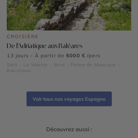
CROISIÈRE
De l'Adriatique aux Baléares
13 jours - À partir de
6000 €
/pers
Split - La Valette - Ibiza - Palma de Majorque -
Barcelone
Voir tous nos voyages Espagne
Découvrez aussi :