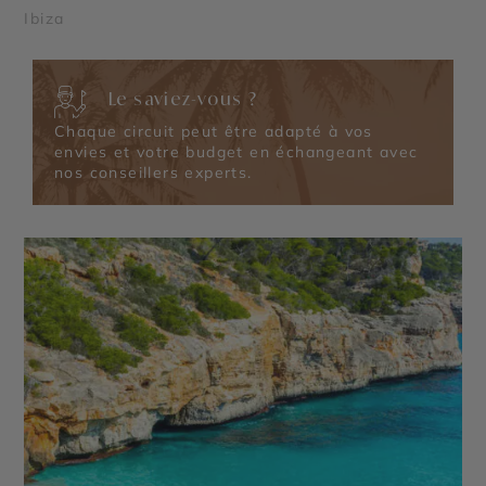
Ibiza
Le saviez-vous ?
Chaque circuit peut être adapté à vos
envies et votre budget en échangeant avec
nos conseillers experts.