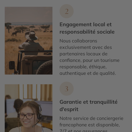
2
Engagement local et
responsabilité sociale
Nous collaborons
exclusivement avec des
partenaires locaux de
confiance, pour un tourisme
responsable, éthique,
authentique et de qualité.
3
Garantie et tranquillité
d'esprit
Notre service de conciergerie
francophone est disponible,
7/7 et nos assurances