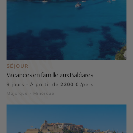
SÉJOUR
Vacances en famille aux Baléares
9 jours - À partir de
2200 €
/pers
Majorque - Minorque