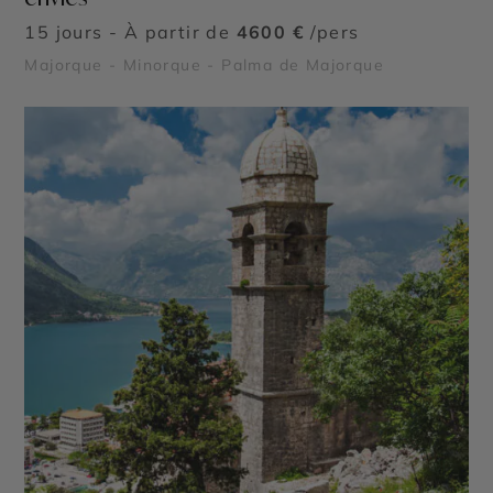
15 jours - À partir de
4600 €
/pers
Majorque - Minorque - Palma de Majorque