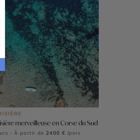
OISIÈRE
isière merveilleuse en Corse du Sud
ours - À partir de
2400 €
/pers