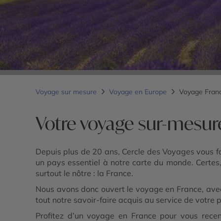
Voyage sur mesure
Voyage en Europe
Voyage Fran
Votre voyage sur-mesur
Depuis plus de 20 ans, Cercle des Voyages vous f
un pays essentiel à notre carte du monde. Certes, c
surtout le nôtre : la France.
Nous avons donc ouvert le voyage en France, avec u
tout notre savoir-faire acquis au service de votr
Profitez d’un voyage en France pour vous recentr