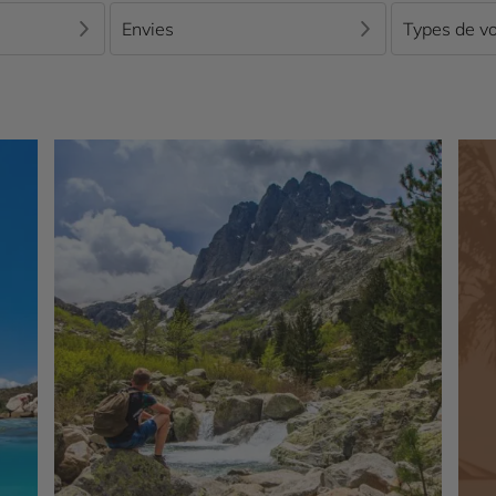
Envies
Types de v