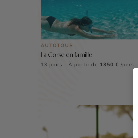
AUTOTOUR
La Corse en famille
13 jours - À partir de
1350 €
/pers