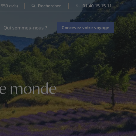
 559 avis)
Rechercher
01 40 15 15 11
Qui sommes-nous ?
Concevez votre voyage
 le monde