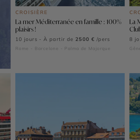
CROISIÈRE
CR
La mer Méditerranée en famille : 100%
La 
plaisirs !
Clu
10 jours - À partir de
2500 €
/pers
8 j
Rome - Barcelone - Palma de Majorque
Gêne