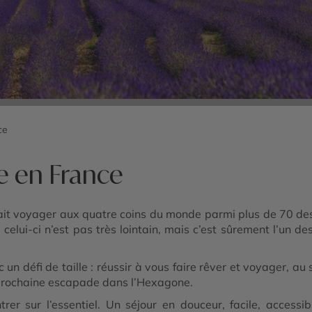
ce
e en France
ait voyager aux quatre coins du monde parmi plus de 70 des
elui-ci n’est pas très lointain, mais c’est sûrement l’un des
n défi de taille : réussir à vous faire rêver et voyager, au
e prochaine escapade dans l’Hexagone.
er sur l’essentiel. Un séjour en douceur, facile, accessi