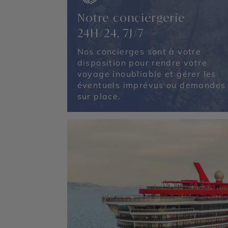
Notre conciergerie
24H/24, 7J/7
Nos concierges sont à votre
disposition pour rendre votre
voyage inoubliable et gérer les
éventuels imprévus ou demandes
sur place.