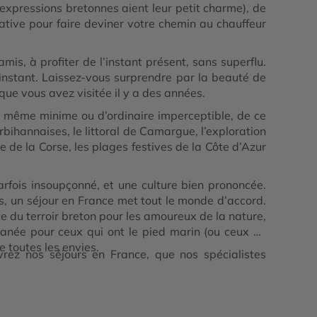
 expressions bretonnes aient leur petit charme), de
ative pour faire deviner votre chemin au chauffeur
is, à profiter de l’instant présent, sans superflu.
 instant. Laissez-vous surprendre par la beauté de
 que vous avez visitée il y a des années.
l, même minime ou d’ordinaire imperceptible, de ce
bihannaises, le littoral de Camargue, l’exploration
 de la Corse, les plages festives de la Côte d’Azur
rfois insoupçonné, et une culture bien prononcée.
s, un séjour en France met tout le monde d’accord.
te du terroir breton pour les amoureux de la nature,
ranée pour ceux qui ont le pied marin (ou ceux en
e toutes les envies.
rez nos séjours en France, que nos spécialistes