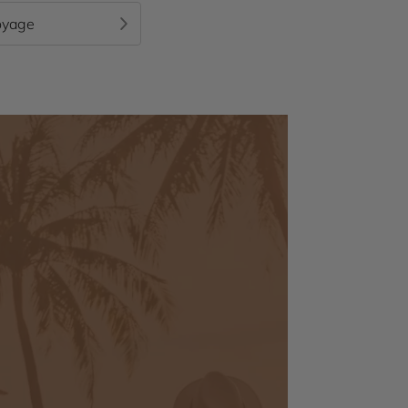
oyage