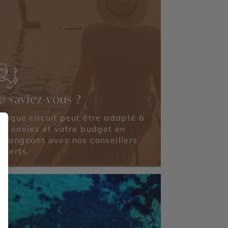
e saviez-vous ?
haque circuit peut être adapté à
os envies et votre budget en
changeant avec nos conseillers
xperts.