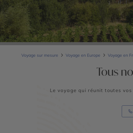
Voyage sur mesure
Voyage en Europe
Voyage en F
Tous no
Le voyage qui réunit toutes vos