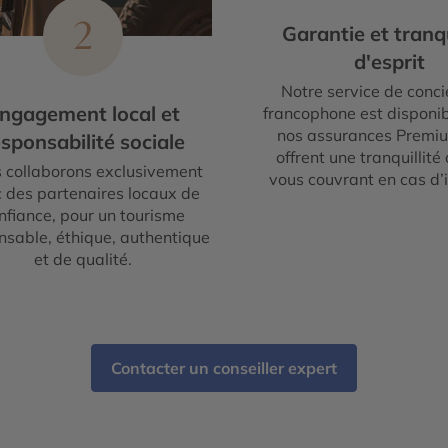
2
Garantie et tranqu
d'esprit
Notre service de conci
ngagement local et
francophone est disponib
nos assurances Premi
sponsabilité sociale
offrent une tranquillité 
 collaborons exclusivement
vous couvrant en cas d’
 des partenaires locaux de
nfiance, pour un tourisme
nsable, éthique, authentique
et de qualité.
Contacter un conseiller expert