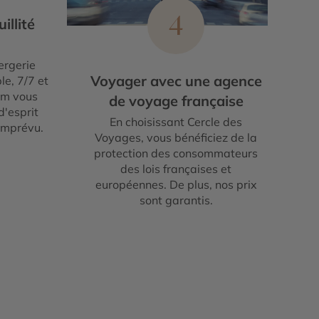
4
illité
ergerie
Voyager avec une agence
le, 7/7 et
um vous
de voyage française
d'esprit
En choisissant Cercle des
imprévu.
Voyages, vous bénéficiez de la
protection des consommateurs
des lois françaises et
européennes. De plus, nos prix
sont garantis.