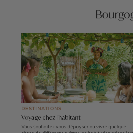
Bourgogn
DESTINATIONS
Voyage chez l'habitant
Vous souhaitez vous dépayser ou vivre quelque