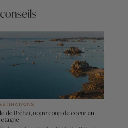
 conseils
ESTINATIONS
'île de Bréhat, notre coup de coeur en
retagne