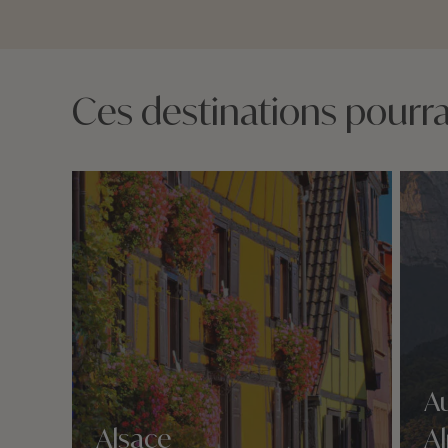
Ces destinations pourrai
A
Alsace
A