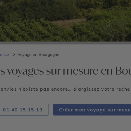
rance
Voyage en Bourgogne
s voyages sur mesure en B
 envies n’existe pas encore… élargissez votre rech
01 40 15 15 19
Créer mon voyage sur mesu