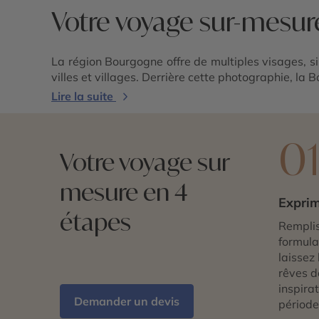
Votre voyage sur-mesu
La région Bourgogne offre de multiples visages, sil
villes et villages. Derrière cette photographie, la
Lire la suite
0
Votre voyage sur
mesure en 4
Exprim
étapes
Remplis
formulai
laissez 
rêves d
inspira
Demander un devis
période