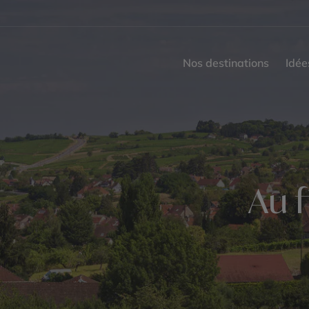
Nos destinations
Idée
Au f