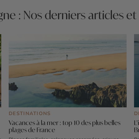
e : Nos derniers articles et
DESTINATIONS
D
Vacances à la mer : top 10 des plus belles
L
plages de France
B