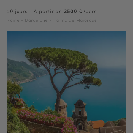
!
10 jours - À partir de
2500 €
/pers
Rome - Barcelone - Palma de Majorque