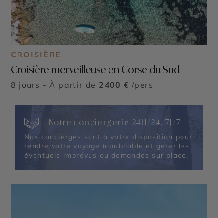
CROISIÈRE
Croisière merveilleuse en Corse du Sud
8 jours - À partir de
2400 €
/pers
Notre conciergerie 24H/24, 7J/7
Nos concierges sont à votre disposition pour
rendre votre voyage inoubliable et gérer les
éventuels imprévus ou demandes sur place.