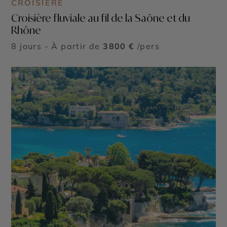
CROISIÈRE
Croisière fluviale au fil de la Saône et du
Rhône
8 jours - À partir de
3800 €
/pers