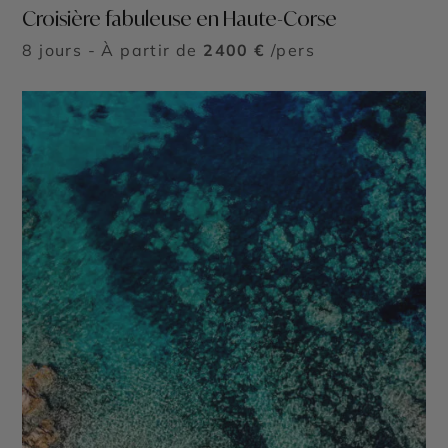
Croisière fabuleuse en Haute-Corse
8 jours - À partir de
2400 €
/pers