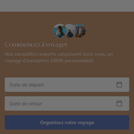
Commencez à voyager
Nos conseillers experts conçoivent avec vous, un
voyage d'exception 100% personnalisé.
Organisez votre voyage