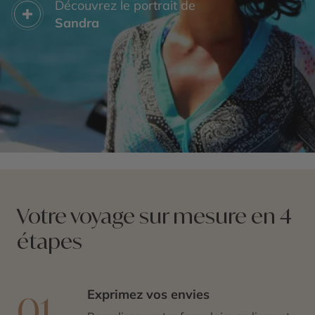
Découvrez le portrait de
Sandra
Votre voyage sur mesure en 4
étapes
Exprimez vos envies
01