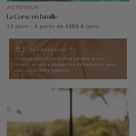
AUTOTOUR
La Corse en famille
13 jours - À partir de
1350 €
/pers
Le saviez-vous ?
Chaque circuit peut être adapté à vos
envies et votre budget en échangeant avec
nos conseillers experts.