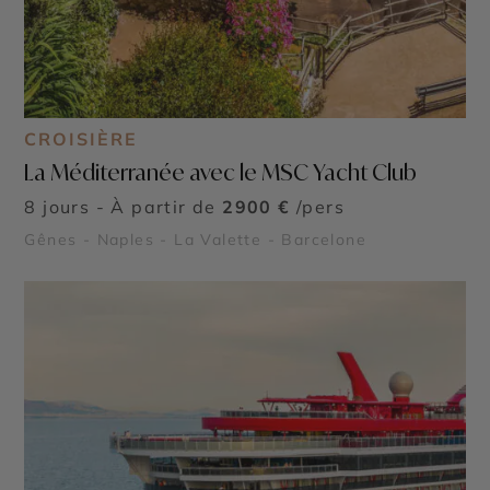
CROISIÈRE
La Méditerranée avec le MSC Yacht Club
8 jours - À partir de
2900 €
/pers
Gênes - Naples - La Valette - Barcelone