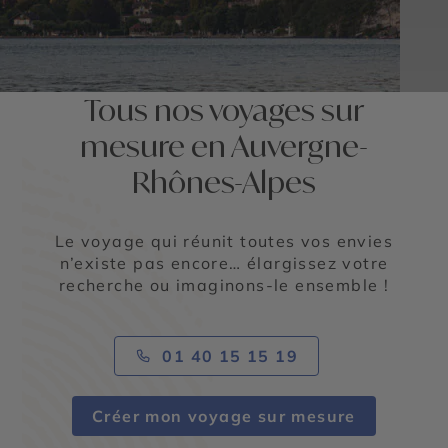
Tous nos voyages sur
mesure en Auvergne-
Rhônes-Alpes
Le voyage qui réunit toutes vos envies
n’existe pas encore… élargissez votre
recherche ou imaginons-le ensemble !
01 40 15 15 19
Créer mon voyage sur mesure