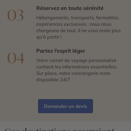
Réservez en toute sérénité
03
Hébergements, transports, formalités,
expériences exclusives : nous nous
chargeons de tout. Il ne vous reste plus
qu’à partir !
Partez l’esprit léger
04
Votre carnet de voyage personnalisé
contient les informations essentielles.
Sur place, notre conciergerie reste
disponible 24/7
Demander un devis