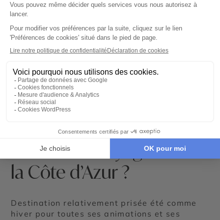
Pourquoi voyager avec
Cercle des Voyages vers
la Côte d’Azur ?
Destination relativement prisée été comme
hiver pour toutes ses animations et ses