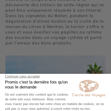
découverte des trésors de cette région qui ne
peut être uniquement résumée à son littoral.
Dans les vignobles du Bellet, pendant la
dégustation d’olives locales ou la visite de la
maison du citron à Menton, le terroir s’offre à
vous et vous éveillez vos papilles au rythme
des escales dans un voyage rythmé et porté
par l’amour des bons produits.