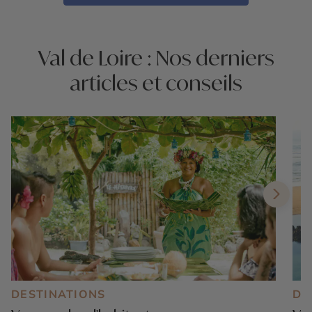
Val de Loire : Nos derniers
articles et conseils
DESTINATIONS
DE