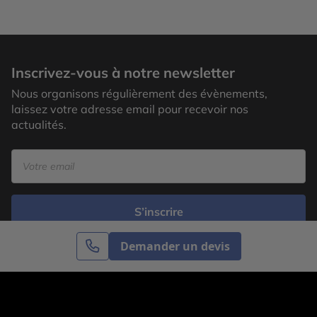
Inscrivez-vous à notre newsletter
Nous organisons régulièrement des évènements,
laissez votre adresse email pour recevoir nos
actualités.
S’inscrire
Demander un devis
Cercle des Voyages est une agence de voyage
spécialisée dans le sur-mesure, appartenant au groupe
Cercle des Vacances. Grâce à notre expertise et notre