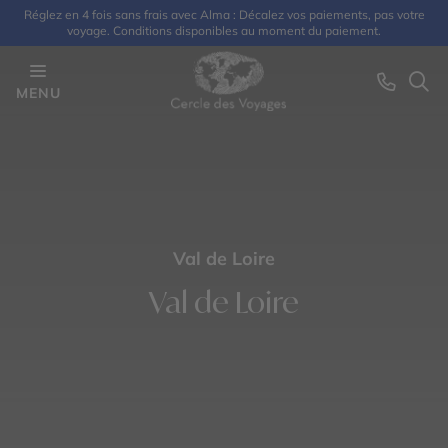
Réglez en 4 fois sans frais avec Alma : Décalez vos paiements, pas votre
voyage. Conditions disponibles au moment du paiement.
MENU
Val de Loire
Val de Loire