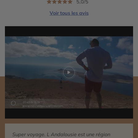
5,0/5
Voir tous les avis
Play video
Super voyage. L Andalousie est une région