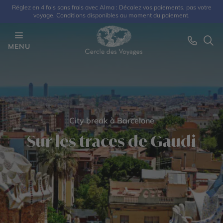
Réglez en 4 fois sans frais avec Alma : Décalez vos paiements, pas votre
voyage. Conditions disponibles au moment du paiement.
MENU
City break à Barcelone
Sur les traces de Gaudi