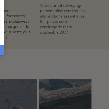
té
Votre carnet de voyage
ements,
personnalisé contient les
ts, formalités,
informations essentielles.
nces exclusives :
Sur place, notre
us chargeons de
conciergerie reste
 ne vous reste plus
disponible 24/7
tir !