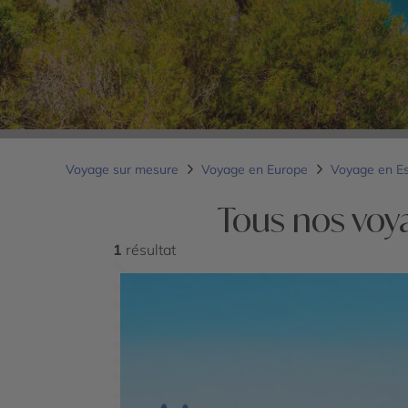
Voyage sur mesure
Voyage en Europe
Voyage en E
Tous nos voy
1
résultat