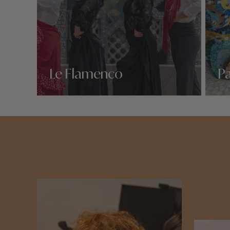
Le Flamenco
Pa
Nos 1 idées voyage
Nos 1 