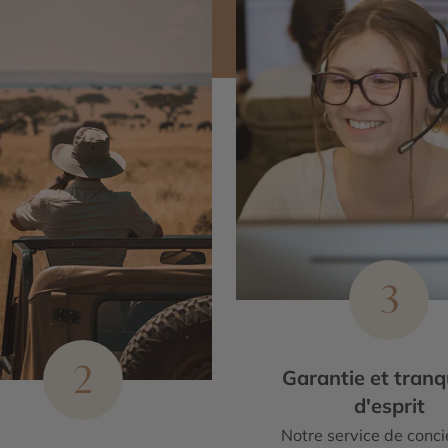
3
2
Garantie et tranqu
d'esprit
Notre service de conci