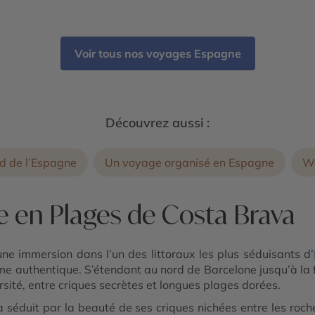
Voir tous nos voyages Espagne
Découvrez aussi :
ud de l’Espagne
Un voyage organisé en Espagne
We
e en Plages de Costa Brava
ne immersion dans l’un des littoraux les plus séduisants d’
e authentique. S’étendant au nord de Barcelone jusqu’à la f
ité, entre criques secrètes et longues plages dorées.
a séduit par la beauté de ses criques nichées entre les ro