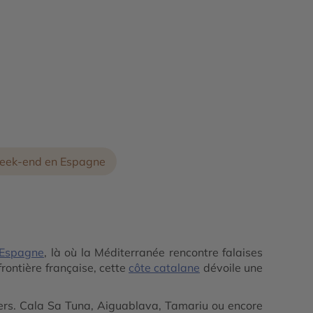
ek-end en Espagne
Espagne
, là où la Méditerranée rencontre falaises
rontière française, cette
côte catalane
dévoile une
chers. Cala Sa Tuna, Aiguablava, Tamariu ou encore